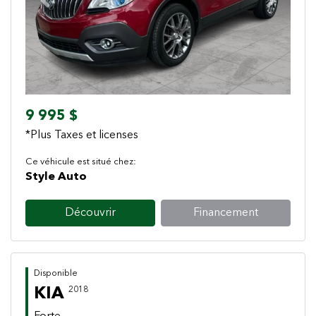
Previous
Next
9 995 $
*Plus Taxes et licenses
Ce véhicule est situé chez:
Style Auto
Découvrir
Financement
Disponible
KIA
2018