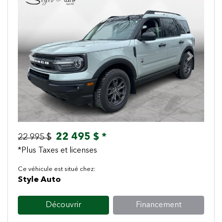
Previous
Next
22 495 $ *
22 995 $
*Plus Taxes et licenses
Ce véhicule est situé chez:
Style Auto
Découvrir
Financement