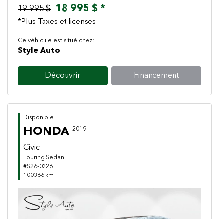
18 995 $ *
19 995 $
*Plus Taxes et licenses
Ce véhicule est situé chez:
Style Auto
Découvrir
Financement
Disponible
HONDA
2019
Civic
Touring Sedan
#S26-0226
100366 km