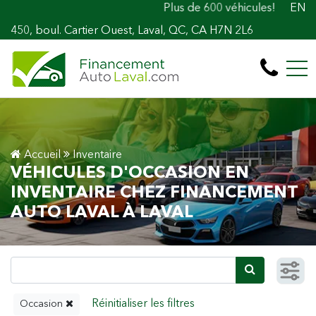
Plus de 600 véhicules! 100% Approuvé Prêt a
EN
450, boul. Cartier Ouest, Laval, QC, CA H7N 2L6
Accueil
Inventaire
VÉHICULES D'OCCASION EN
INVENTAIRE CHEZ FINANCEMENT
AUTO LAVAL À LAVAL
Occasion