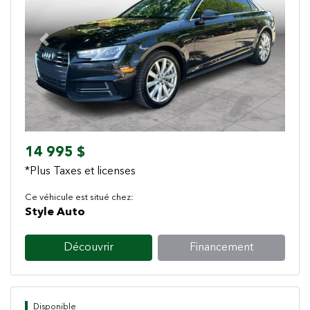
Previous
Next
14 995 $
*Plus Taxes et licenses
Ce véhicule est situé chez:
Style Auto
Découvrir
Financement
Disponible