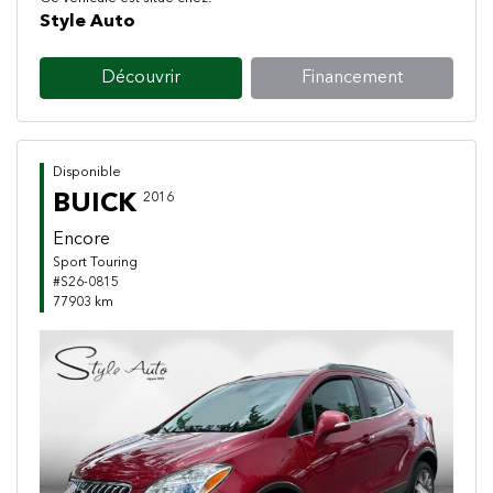
Style Auto
Découvrir
Financement
Disponible
BUICK
2016
Encore
Sport Touring
#S26-0815
77903 km