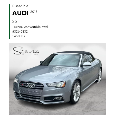
Disponible
AUDI
2015
S5
Technik convertible awd
#S26-0832
145000 km
Previous
Next