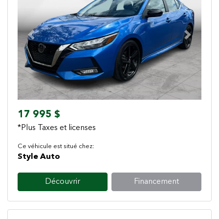
Previous
Next
17 995 $
*Plus Taxes et licenses
Ce véhicule est situé chez:
Style Auto
Découvrir
Financement