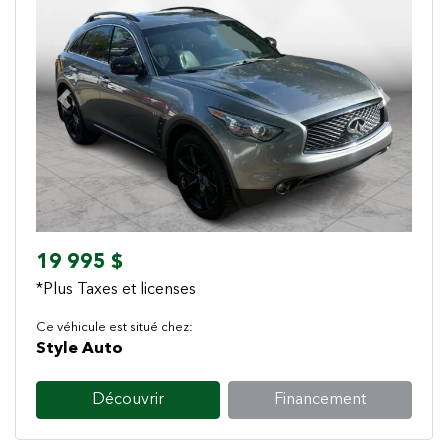
Previous
Next
19 995 $
*Plus Taxes et licenses
Ce véhicule est situé chez:
Style Auto
Découvrir
Financement