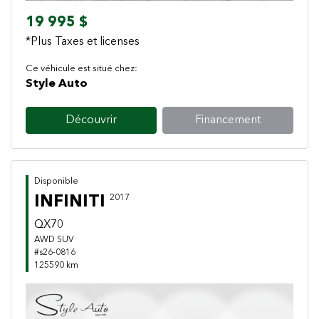
19 995 $
*Plus Taxes et licenses
Ce véhicule est situé chez:
Style Auto
Découvrir
Financement
Disponible
INFINITI
2017
QX70
AWD SUV
#s26-0816
125590 km