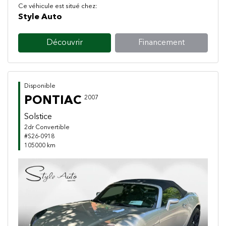
Ce véhicule est situé chez:
Style Auto
Découvrir
Financement
Disponible
PONTIAC
2007
Solstice
2dr Convertible
#S26-0918
105000 km