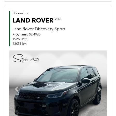
Disponible
LAND ROVER
2020
Land Rover Discovery Sport
R-Dynamic SE 4WD
#S26-0651
63051 km
Previous
Next