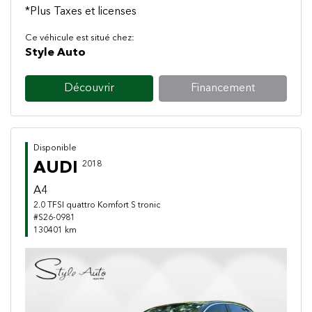
*Plus Taxes et licenses
Ce véhicule est situé chez:
Style Auto
Découvrir
Financement
Disponible
AUDI
2018
A4
2.0 TFSI quattro Komfort S tronic
#S26-0981
130401 km