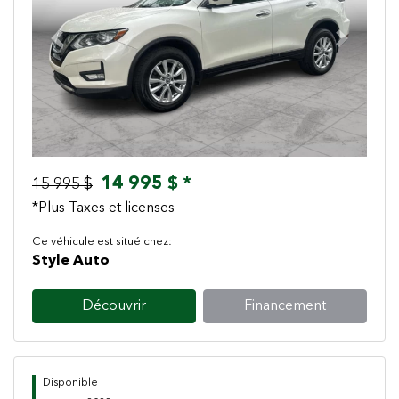
Previous
Next
14 995 $ *
15 995 $
*Plus Taxes et licenses
Ce véhicule est situé chez:
Style Auto
Découvrir
Financement
Disponible