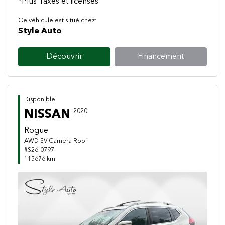
*Plus Taxes et licenses
Ce véhicule est situé chez:
Style Auto
Découvrir
Financement
Disponible
NISSAN
2020
Rogue
AWD SV Camera Roof
#S26-0797
115676 km