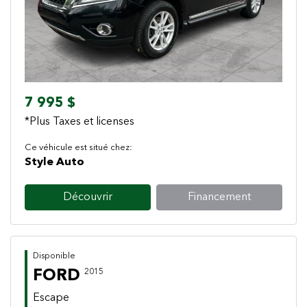
7 995 $
*Plus Taxes et licenses
Ce véhicule est situé chez:
Style Auto
Découvrir
Financement
Disponible
FORD
2015
Escape