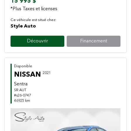
15 995 $
*Plus Taxes et licenses
Ce véhicule est situé chez:
Style Auto
Découvrir
Financement
Disponible
NISSAN
2021
Sentra
SR AUT
#s26-0747
46925 km