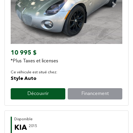
Previous
Next
10 995 $
*Plus Taxes et licenses
Ce véhicule est situé chez:
Style Auto
Découvrir
Financement
Disponible
KIA
2015