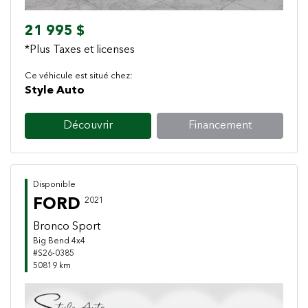
21 995 $
*Plus Taxes et licenses
Ce véhicule est situé chez:
Style Auto
Découvrir
Financement
Disponible
FORD
2021
Bronco Sport
Big Bend 4x4
#S26-0385
50819 km