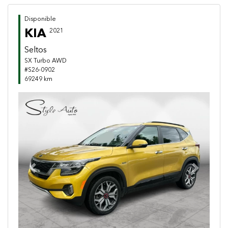
Disponible
KIA
2021
Seltos
SX Turbo AWD
#S26-0902
69249 km
Previous
Next