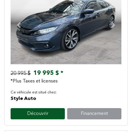
Previous
Next
19 995 $ *
20 995 $
*Plus Taxes et licenses
Ce véhicule est situé chez:
Style Auto
Découvrir
Financement