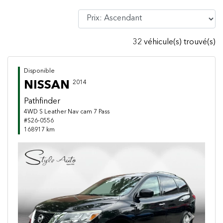
32 véhicule(s) trouvé(s)
Disponible
NISSAN
2014
Pathfinder
4WD S Leather Nav cam 7 Pass
#S26-0556
168917 km
Previous
Next