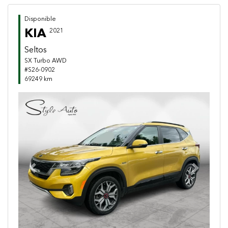
Disponible
KIA
2021
Seltos
SX Turbo AWD
#S26-0902
69249 km
Previous
Next