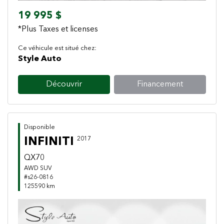
19 995 $
*Plus Taxes et licenses
Ce véhicule est situé chez:
Style Auto
Découvrir
Financement
Disponible
INFINITI
2017
QX70
AWD SUV
#s26-0816
125590 km