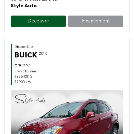
Style Auto
Découvrir
Financement
Disponible
BUICK
2016
Encore
Sport Touring
#S26-0815
77903 km