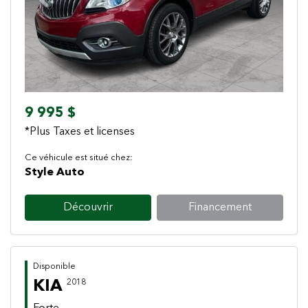
Previous
Next
9 995 $
*Plus Taxes et licenses
Ce véhicule est situé chez:
Style Auto
Découvrir
Financement
Disponible
KIA
2018