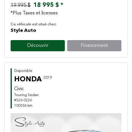
18 995 $ *
19 995 $
*Plus Taxes et licenses
Ce véhicule est situé chez:
Style Auto
Découvrir
Financement
Disponible
HONDA
2019
Civic
Touring Sedan
#S26-0226
100366 km