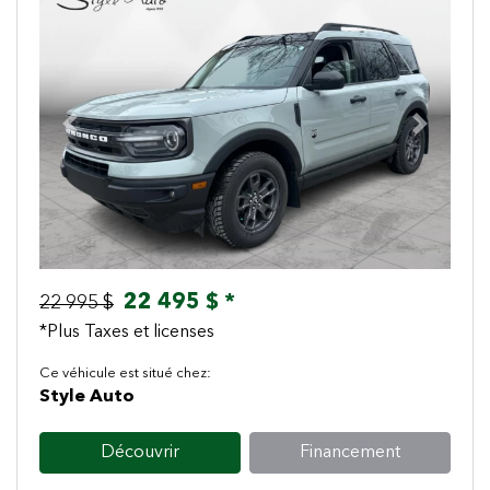
Previous
Next
22 495 $ *
22 995 $
*Plus Taxes et licenses
Ce véhicule est situé chez:
Style Auto
Découvrir
Financement