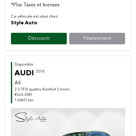
*Plus Taxes et licenses
Ce véhicule est situé chez:
Style Auto
Découvrir
Financement
Disponible
AUDI
2018
A4
2.0 TFSI quattro Komfort S tronic
#S26-0981
130401 km