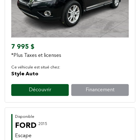
7 995 $
*Plus Taxes et licenses
Ce véhicule est situé chez:
Style Auto
Découvrir
Financement
Disponible
FORD
2015
Escape