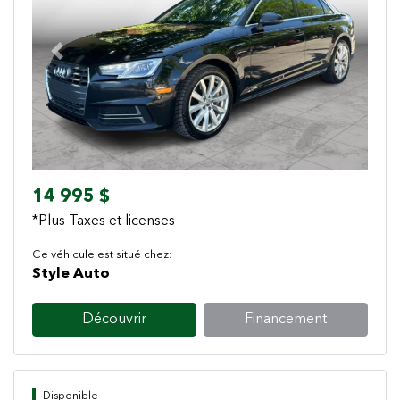
Previous
Next
14 995 $
*Plus Taxes et licenses
Ce véhicule est situé chez:
Style Auto
Découvrir
Financement
Disponible