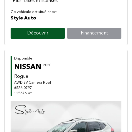
*Plus Taxes et licenses
Ce véhicule est situé chez:
Style Auto
Découvrir
Financement
Disponible
NISSAN
2020
Rogue
AWD SV Camera Roof
#S26-0797
115676 km