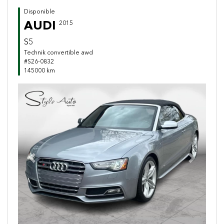
Disponible
AUDI
2015
S5
Technik convertible awd
#S26-0832
145000 km
Previous
Next