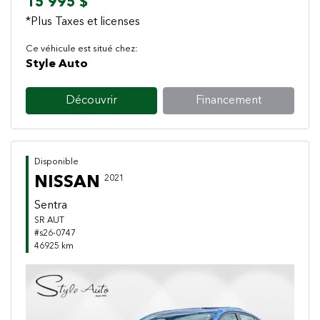
15 995 $
*Plus Taxes et licenses
Ce véhicule est situé chez:
Style Auto
Découvrir
Financement
Disponible
NISSAN
2021
Sentra
SR AUT
#s26-0747
46925 km