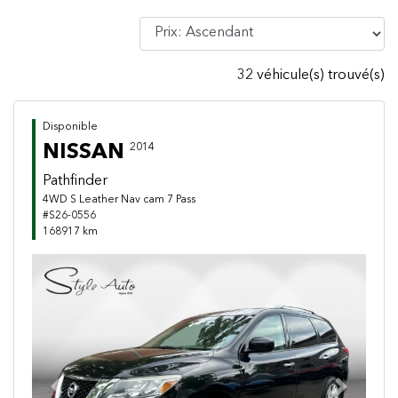
32 véhicule(s) trouvé(s)
Disponible
NISSAN
2014
Pathfinder
4WD S Leather Nav cam 7 Pass
#S26-0556
168917 km
Previous
Next