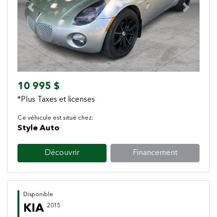
Previous
Next
10 995 $
*Plus Taxes et licenses
Ce véhicule est situé chez:
Style Auto
Découvrir
Financement
Disponible
KIA
2015