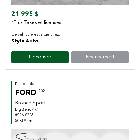
21 995 $
*Plus Taxes et licenses
Ce véhicule est situé chez:
Style Auto
Découvrir
Financement
Disponible
FORD
2021
Bronco Sport
Big Bend 4x4
#S26-0385
50819 km