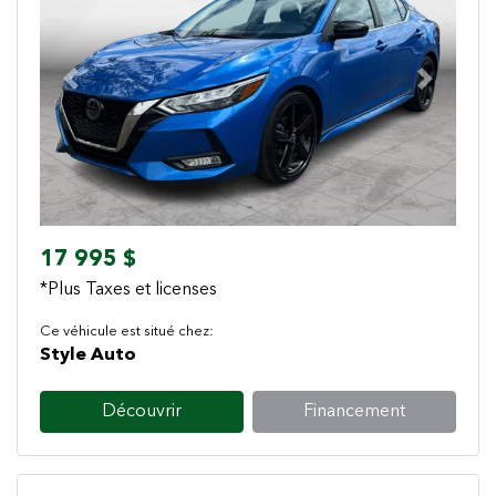
Previous
Next
17 995 $
*Plus Taxes et licenses
Ce véhicule est situé chez:
Style Auto
Découvrir
Financement