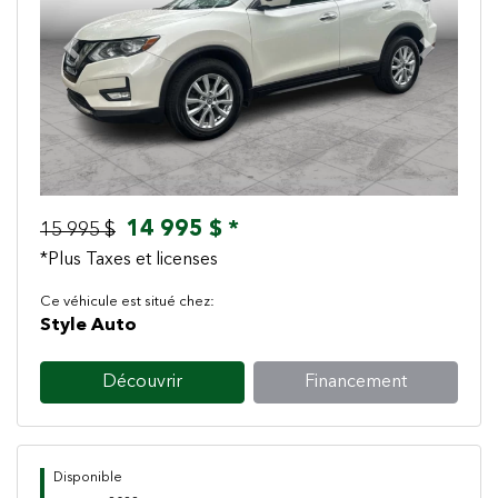
Previous
Next
14 995 $ *
15 995 $
*Plus Taxes et licenses
Ce véhicule est situé chez:
Style Auto
Découvrir
Financement
Disponible