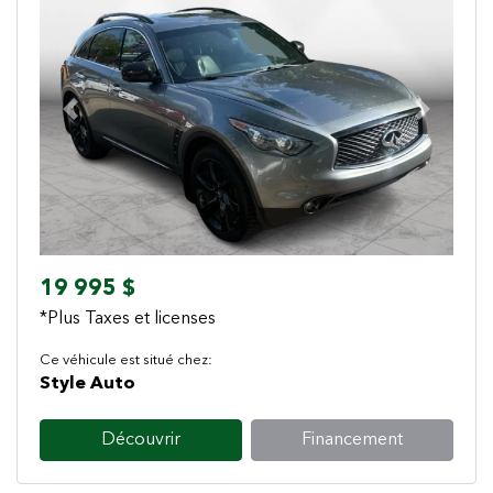
Previous
Next
19 995 $
*Plus Taxes et licenses
Ce véhicule est situé chez:
Style Auto
Découvrir
Financement