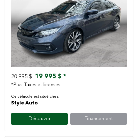
Previous
Next
19 995 $ *
20 995 $
*Plus Taxes et licenses
Ce véhicule est situé chez:
Style Auto
Découvrir
Financement