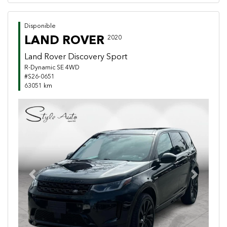
Disponible
LAND ROVER
2020
Land Rover Discovery Sport
R-Dynamic SE 4WD
#S26-0651
63051 km
Previous
Next