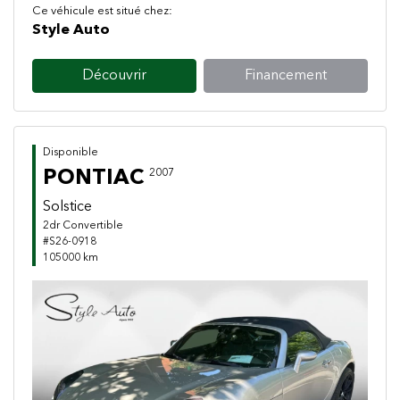
Ce véhicule est situé chez:
Style Auto
Découvrir
Financement
Disponible
PONTIAC
2007
Solstice
2dr Convertible
#S26-0918
105000 km