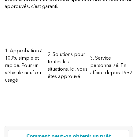
approuvés, c’est garanti.
1. Approbation à
2. Solutions pour
100% simple et
3. Service
toutes les
rapide. Pour un
personnalisé. En
situations. Ici, vous
véhicule neuf ou
affaire depuis 1992
êtes approuvé
usagé
Comment peut-on obtenir un prêt