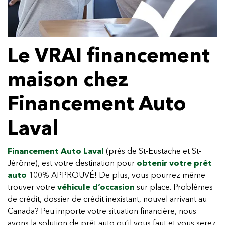
Le VRAI financement
maison chez
Financement Auto
Laval
Financement Auto Laval
(près de St-Eustache et St-
Jérôme), est votre destination pour
obtenir votre prêt
auto
100% APPROUVÉ! De plus, vous pourrez même
trouver votre
véhicule d’occasion
sur place. Problèmes
de crédit, dossier de crédit inexistant, nouvel arrivant au
Canada? Peu importe votre situation financière, nous
avons la solution de prêt auto qu’il vous faut et vous serez