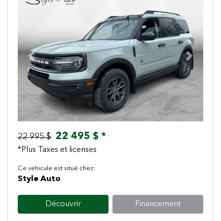
Previous
Next
22 495 $ *
22 995 $
*Plus Taxes et licenses
Ce véhicule est situé chez:
Style Auto
Découvrir
Financement