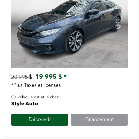
Previous
Next
19 995 $ *
20 995 $
*Plus Taxes et licenses
Ce véhicule est situé chez:
Style Auto
Découvrir
Financement