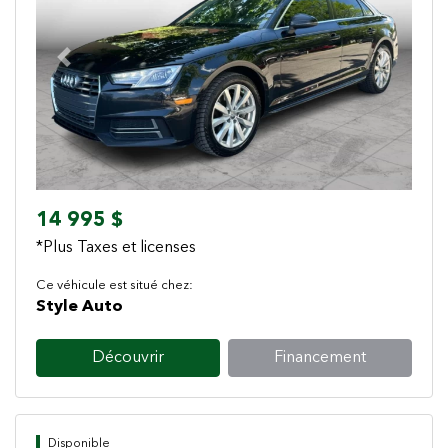
Previous
Next
14 995 $
*Plus Taxes et licenses
Ce véhicule est situé chez:
Style Auto
Découvrir
Financement
Disponible