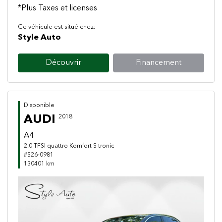
*Plus Taxes et licenses
Ce véhicule est situé chez:
Style Auto
Découvrir
Financement
Disponible
AUDI
2018
A4
2.0 TFSI quattro Komfort S tronic
#S26-0981
130401 km