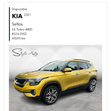
Disponible
KIA
2021
Seltos
SX Turbo AWD
#S26-0902
69249 km
Previous
Next