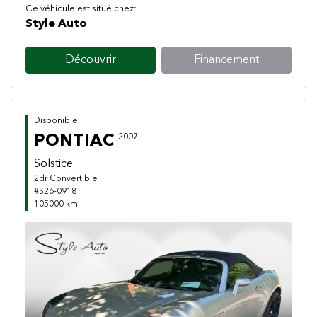
Ce véhicule est situé chez:
Style Auto
Découvrir
Financement
Disponible
PONTIAC
2007
Solstice
2dr Convertible
#S26-0918
105000 km