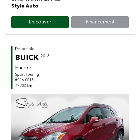
Style Auto
Découvrir
Financement
Disponible
BUICK
2016
Encore
Sport Touring
#S26-0815
77903 km