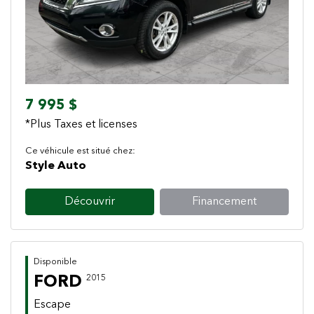
7 995 $
*Plus Taxes et licenses
Ce véhicule est situé chez:
Style Auto
Découvrir
Financement
Disponible
FORD
2015
Escape