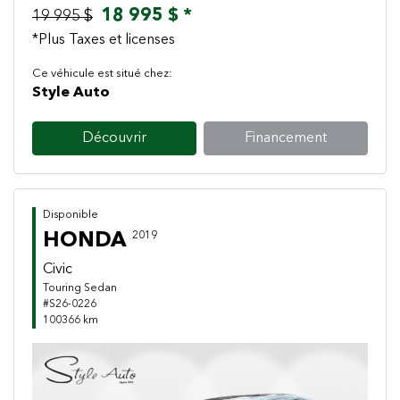
18 995 $ *
19 995 $
*Plus Taxes et licenses
Ce véhicule est situé chez:
Style Auto
Découvrir
Financement
Disponible
HONDA
2019
Civic
Touring Sedan
#S26-0226
100366 km