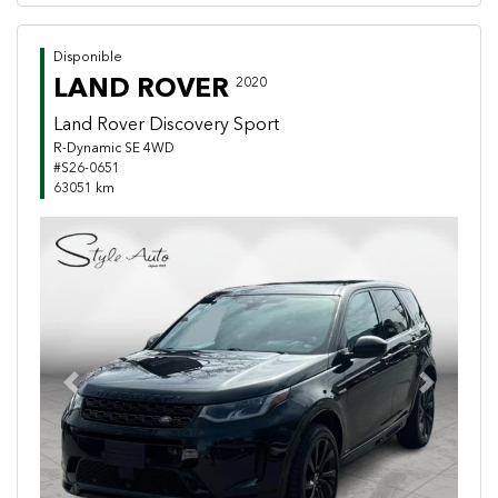
Disponible
LAND ROVER
2020
Land Rover Discovery Sport
R-Dynamic SE 4WD
#S26-0651
63051 km
Previous
Next