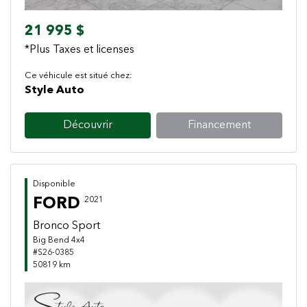
21 995 $
*Plus Taxes et licenses
Ce véhicule est situé chez:
Style Auto
Découvrir
Financement
Disponible
FORD
2021
Bronco Sport
Big Bend 4x4
#S26-0385
50819 km