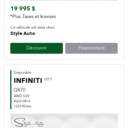
19 995 $
*Plus Taxes et licenses
Ce véhicule est situé chez:
Style Auto
Découvrir
Financement
Disponible
INFINITI
2017
QX70
AWD SUV
#s26-0816
125590 km