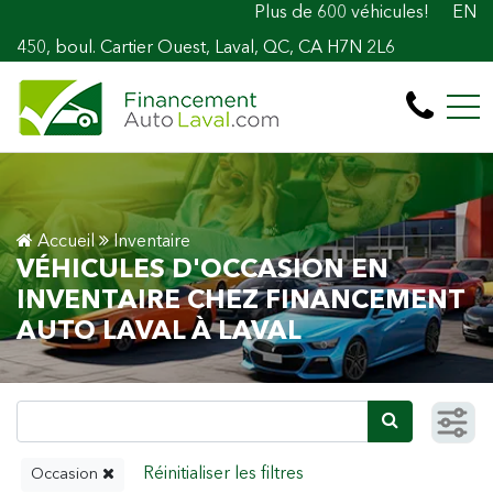
Plus de 600 véhicules! 100% Approuvé Prêt au
EN
450, boul. Cartier Ouest, Laval, QC, CA H7N 2L6
Accueil
Inventaire
VÉHICULES D'OCCASION EN
INVENTAIRE CHEZ FINANCEMENT
AUTO LAVAL À LAVAL
Occasion