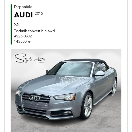
Disponible
AUDI
2015
S5
Technik convertible awd
#S26-0832
145000 km
Previous
Next