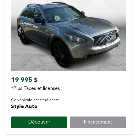
Previous
Next
19 995 $
*Plus Taxes et licenses
Ce véhicule est situé chez:
Style Auto
Découvrir
Financement