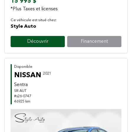
15 995 $
*Plus Taxes et licenses
Ce véhicule est situé chez:
Style Auto
Découvrir
Financement
Disponible
NISSAN
2021
Sentra
SR AUT
#s26-0747
46925 km