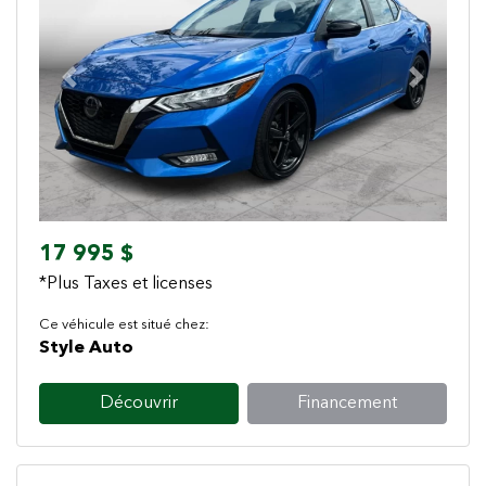
Previous
Next
17 995 $
*Plus Taxes et licenses
Ce véhicule est situé chez:
Style Auto
Découvrir
Financement