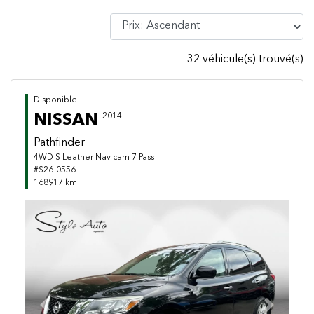
32 véhicule(s) trouvé(s)
Disponible
NISSAN
2014
Pathfinder
4WD S Leather Nav cam 7 Pass
#S26-0556
168917 km
Previous
Next