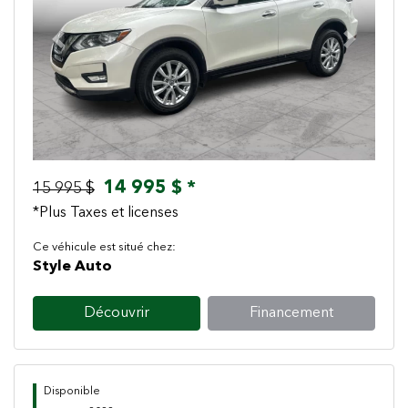
Previous
Next
14 995 $ *
15 995 $
*Plus Taxes et licenses
Ce véhicule est situé chez:
Style Auto
Découvrir
Financement
Disponible