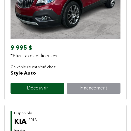
Previous
Next
9 995 $
*Plus Taxes et licenses
Ce véhicule est situé chez:
Style Auto
Découvrir
Financement
Disponible
KIA
2018