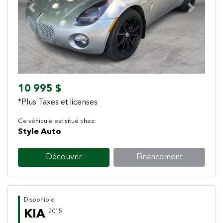
Previous
Next
10 995 $
*Plus Taxes et licenses
Ce véhicule est situé chez:
Style Auto
Découvrir
Financement
Disponible
KIA
2015