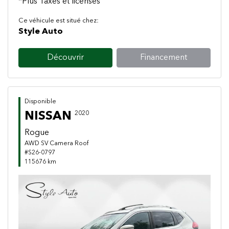
*Plus Taxes et licenses
Ce véhicule est situé chez:
Style Auto
Découvrir
Financement
Disponible
NISSAN
2020
Rogue
AWD SV Camera Roof
#S26-0797
115676 km