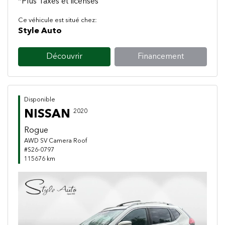
*Plus Taxes et licenses
Ce véhicule est situé chez:
Style Auto
Découvrir
Financement
Disponible
NISSAN
2020
Rogue
AWD SV Camera Roof
#S26-0797
115676 km