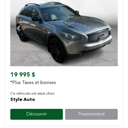
Previous
Next
19 995 $
*Plus Taxes et licenses
Ce véhicule est situé chez:
Style Auto
Découvrir
Financement