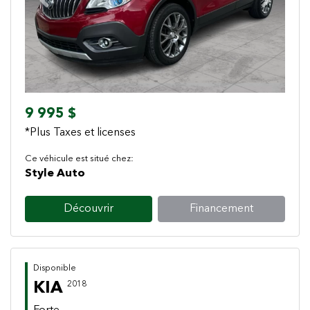
Previous
Next
9 995 $
*Plus Taxes et licenses
Ce véhicule est situé chez:
Style Auto
Découvrir
Financement
Disponible
KIA
2018