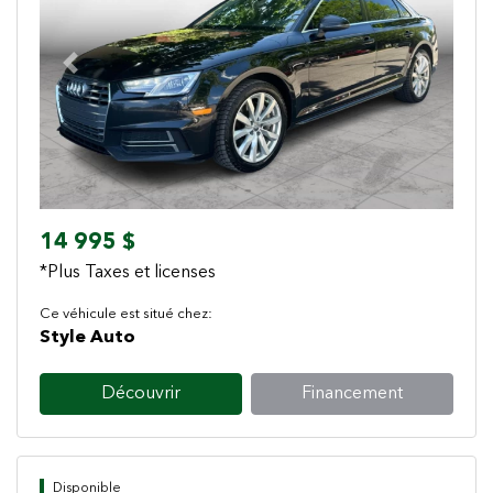
Previous
Next
14 995 $
*Plus Taxes et licenses
Ce véhicule est situé chez:
Style Auto
Découvrir
Financement
Disponible