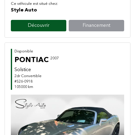
Ce véhicule est situé chez:
Style Auto
Découvrir
Financement
Disponible
PONTIAC
2007
Solstice
2dr Convertible
#S26-0918
105000 km