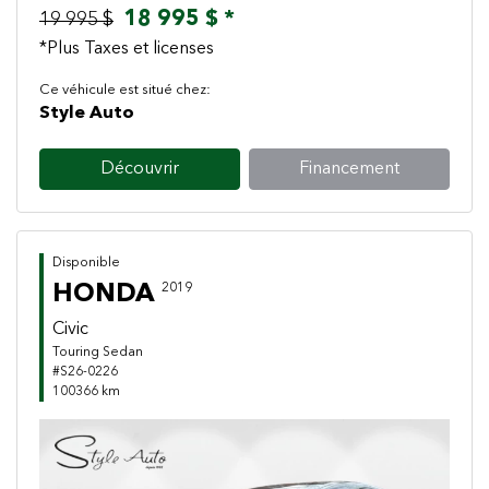
18 995 $ *
19 995 $
*Plus Taxes et licenses
Ce véhicule est situé chez:
Style Auto
Découvrir
Financement
Disponible
HONDA
2019
Civic
Touring Sedan
#S26-0226
100366 km