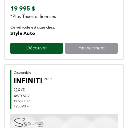
19 995 $
*Plus Taxes et licenses
Ce véhicule est situé chez:
Style Auto
Découvrir
Financement
Disponible
INFINITI
2017
QX70
AWD SUV
#s26-0816
125590 km