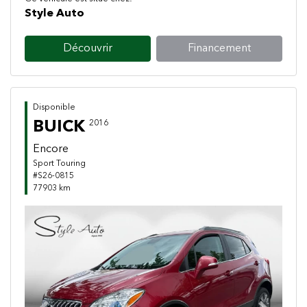
Style Auto
Découvrir
Financement
Disponible
BUICK
2016
Encore
Sport Touring
#S26-0815
77903 km