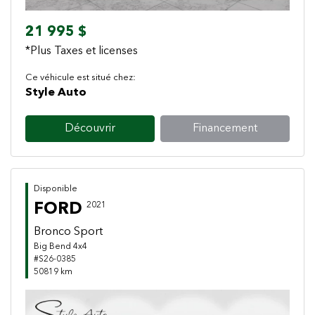
21 995 $
*Plus Taxes et licenses
Ce véhicule est situé chez:
Style Auto
Découvrir
Financement
Disponible
FORD
2021
Bronco Sport
Big Bend 4x4
#S26-0385
50819 km