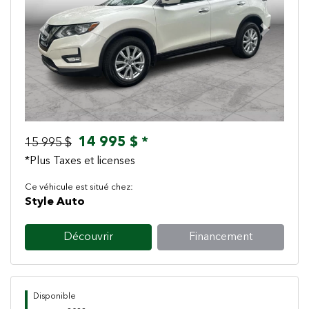
Previous
Next
14 995 $ *
15 995 $
*Plus Taxes et licenses
Ce véhicule est situé chez:
Style Auto
Découvrir
Financement
Disponible