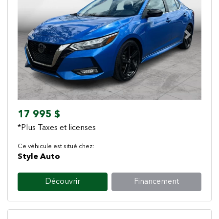
Previous
Next
17 995 $
*Plus Taxes et licenses
Ce véhicule est situé chez:
Style Auto
Découvrir
Financement