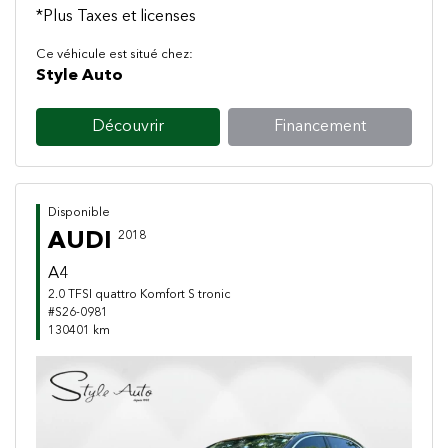
*Plus Taxes et licenses
Ce véhicule est situé chez:
Style Auto
Découvrir
Financement
Disponible
AUDI
2018
A4
2.0 TFSI quattro Komfort S tronic
#S26-0981
130401 km