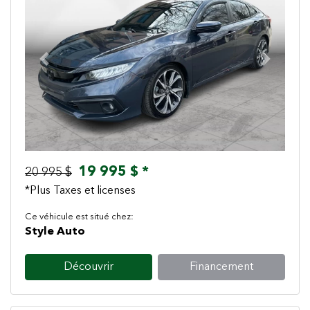
Previous
Next
19 995 $ *
20 995 $
*Plus Taxes et licenses
Ce véhicule est situé chez:
Style Auto
Découvrir
Financement