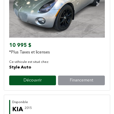
Previous
Next
10 995 $
*Plus Taxes et licenses
Ce véhicule est situé chez:
Style Auto
Découvrir
Financement
Disponible
KIA
2015