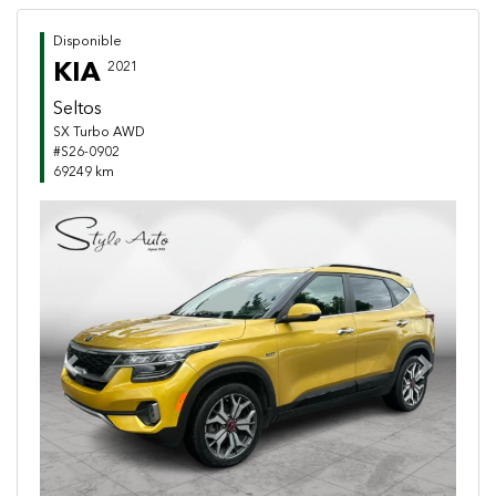
Disponible
KIA
2021
Seltos
SX Turbo AWD
#S26-0902
69249 km
Previous
Next