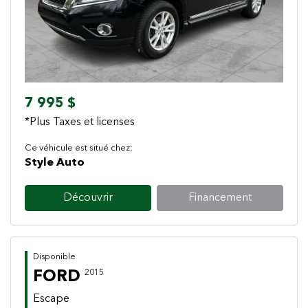
7 995 $
*Plus Taxes et licenses
Ce véhicule est situé chez:
Style Auto
Découvrir
Financement
Disponible
FORD
2015
Escape