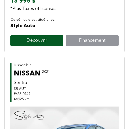
15 995 $
*Plus Taxes et licenses
Ce véhicule est situé chez:
Style Auto
Découvrir
Financement
Disponible
NISSAN
2021
Sentra
SR AUT
#s26-0747
46925 km