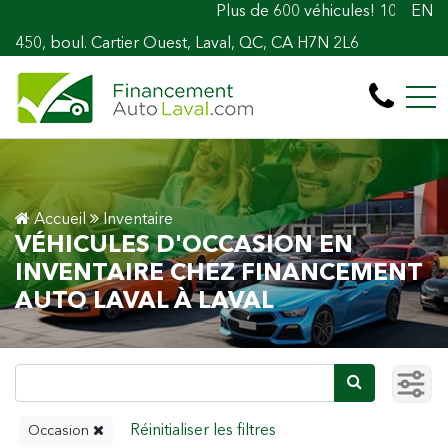
Plus de 600 véhicules! 100% Approuvé Prêt au
EN
450, boul. Cartier Ouest, Laval, QC, CA H7N 2L6
Accueil
Inventaire
VÉHICULES D'OCCASION EN
INVENTAIRE CHEZ FINANCEMENT
AUTO LAVAL À LAVAL
Occasion