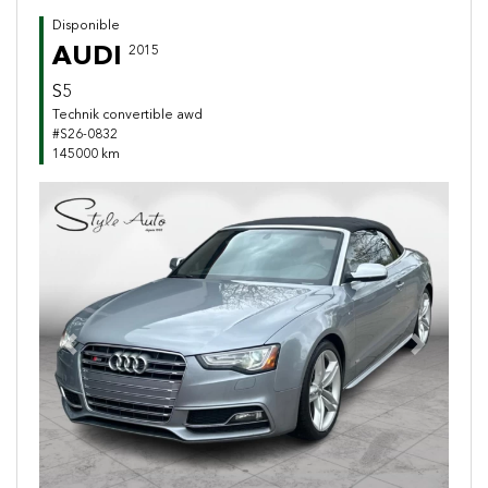
Disponible
AUDI
2015
S5
Technik convertible awd
#S26-0832
145000 km
Previous
Next