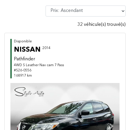
32 véhicule(s) trouvé(s)
Disponible
NISSAN
2014
Pathfinder
4WD S Leather Nav cam 7 Pass
#S26-0556
168917 km
Previous
Next