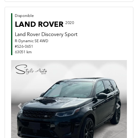
Disponible
LAND ROVER
2020
Land Rover Discovery Sport
R-Dynamic SE 4WD
#S26-0651
63051 km
Previous
Next