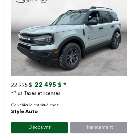
Previous
Next
22 495 $ *
22 995 $
*Plus Taxes et licenses
Ce véhicule est situé chez:
Style Auto
Découvrir
Financement