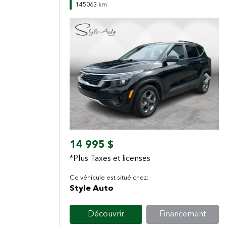
145063 km
Previous
Next
14 995 $
*Plus Taxes et licenses
Ce véhicule est situé chez:
Style Auto
Découvrir
Financement