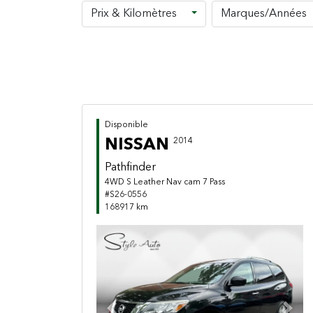
Prix & Kilomètres
Marques/Années
Disponible
NISSAN
2014
Pathfinder
4WD S Leather Nav cam 7 Pass
#S26-0556
168917 km