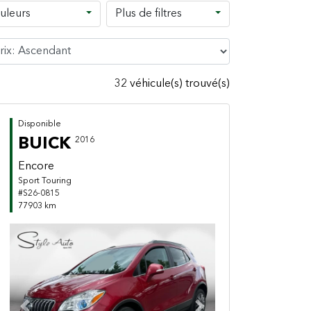
uleurs
Plus de filtres
32 véhicule(s) trouvé(s)
Disponible
BUICK
2016
Encore
Sport Touring
#S26-0815
77903 km