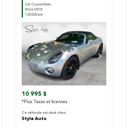
2dr Convertible
#S26-0918
105000 km
Previous
Next
10 995 $
*Plus Taxes et licenses
Ce véhicule est situé chez:
Style Auto