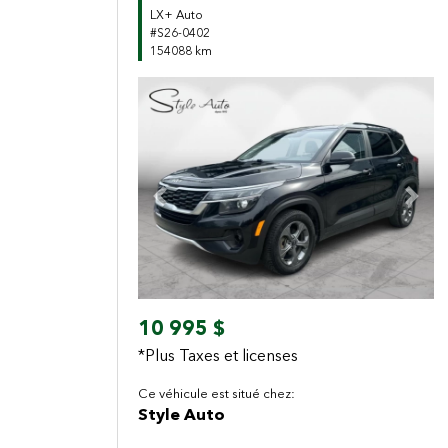
LX+ Auto
#S26-0402
154088 km
Previous
Next
10 995 $
*Plus Taxes et licenses
Ce véhicule est situé chez:
Style Auto