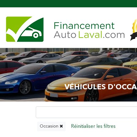
Plus de 600 vé
VÉHICULES D'OCCA
Occasion