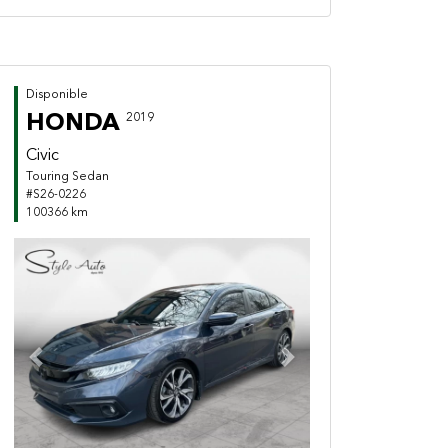
Disponible
HONDA
2019
Civic
Touring Sedan
#S26-0226
100366 km
Previous
Next