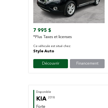
Previous
Next
7 995 $
*Plus Taxes et licenses
Ce véhicule est situé chez:
Style Auto
Découvrir
Financement
Disponible
KIA
2018
Forte