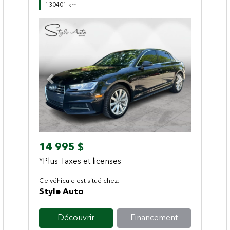
130401 km
Previous
Next
14 995 $
*Plus Taxes et licenses
Ce véhicule est situé chez:
Style Auto
Découvrir
Financement