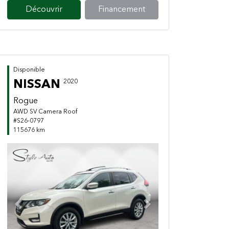
Découvrir
Financement
Disponible
NISSAN
2020
Rogue
AWD SV Camera Roof
#S26-0797
115676 km
Previous
Next