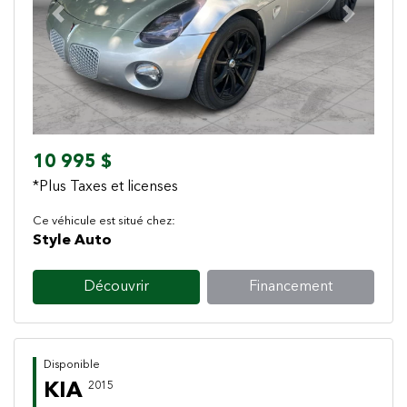
Previous
Next
10 995 $
*Plus Taxes et licenses
Ce véhicule est situé chez:
Style Auto
Découvrir
Financement
Disponible
KIA
2015