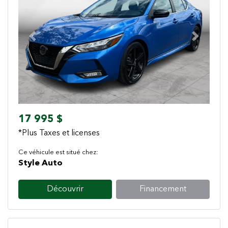
Previous
Next
17 995 $
*Plus Taxes et licenses
Ce véhicule est situé chez:
Style Auto
Découvrir
Financement