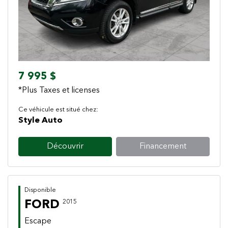
7 995 $
*Plus Taxes et licenses
Ce véhicule est situé chez:
Style Auto
Découvrir
Financement
Disponible
FORD
2015
Escape