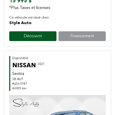
15 995 $
*Plus Taxes et licenses
Ce véhicule est situé chez:
Style Auto
Découvrir
Financement
Disponible
NISSAN
2021
Sentra
SR AUT
#s26-0747
46925 km