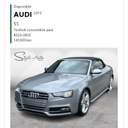
Disponible
AUDI
2015
S5
Technik convertible awd
#S26-0832
145000 km
Previous
Next