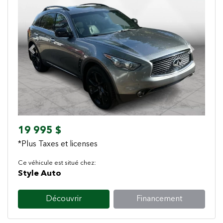
Previous
Next
19 995 $
*Plus Taxes et licenses
Ce véhicule est situé chez:
Style Auto
Découvrir
Financement