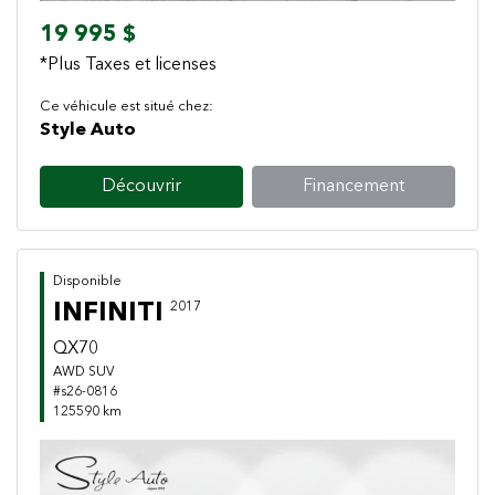
19 995 $
*Plus Taxes et licenses
Ce véhicule est situé chez:
Style Auto
Découvrir
Financement
Disponible
INFINITI
2017
QX70
AWD SUV
#s26-0816
125590 km