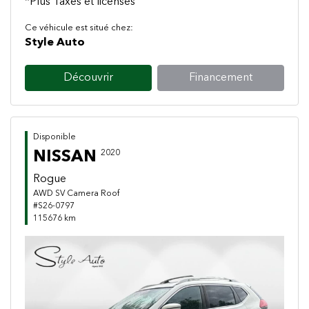
*Plus Taxes et licenses
Ce véhicule est situé chez:
Style Auto
Découvrir
Financement
Disponible
NISSAN
2020
Rogue
AWD SV Camera Roof
#S26-0797
115676 km