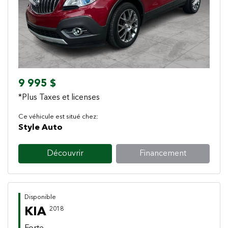
Previous
Next
9 995 $
*Plus Taxes et licenses
Ce véhicule est situé chez:
Style Auto
Découvrir
Financement
Disponible
KIA
2018