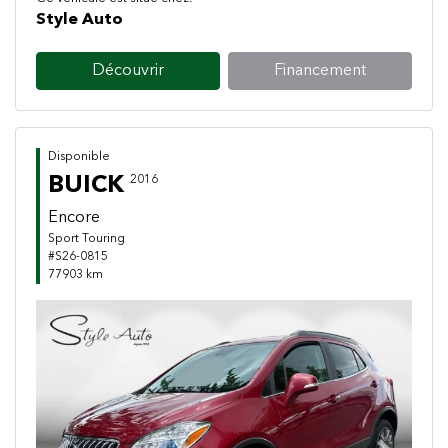
Style Auto
Découvrir
Financement
Disponible
BUICK
2016
Encore
Sport Touring
#S26-0815
77903 km