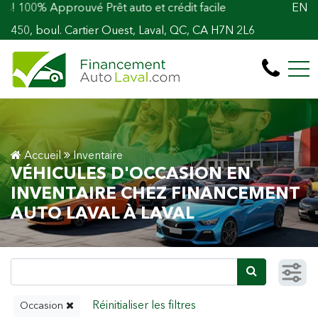
% Approuvé Prêt auto et crédit facile
EN
450, boul. Cartier Ouest, Laval, QC, CA H7N 2L6
Accueil
Inventaire
VÉHICULES D'OCCASION EN
INVENTAIRE CHEZ FINANCEMENT
AUTO LAVAL À LAVAL
Occasion