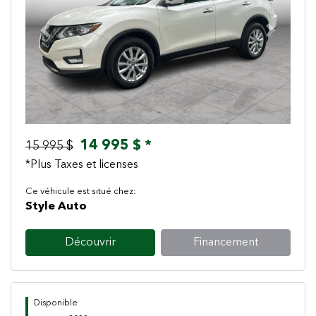
Previous
Next
14 995 $ *
15 995 $
*Plus Taxes et licenses
Ce véhicule est situé chez:
Style Auto
Découvrir
Financement
Disponible