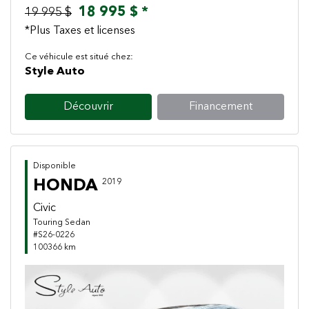
18 995 $ *
19 995 $
*Plus Taxes et licenses
Ce véhicule est situé chez:
Style Auto
Découvrir
Financement
Disponible
HONDA
2019
Civic
Touring Sedan
#S26-0226
100366 km