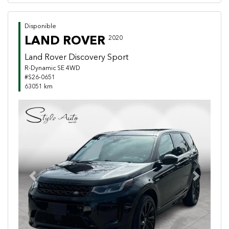
Disponible
LAND ROVER
2020
Land Rover Discovery Sport
R-Dynamic SE 4WD
#S26-0651
63051 km
Previous
Next