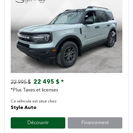
Previous
Next
22 495 $ *
22 995 $
*Plus Taxes et licenses
Ce véhicule est situé chez:
Style Auto
Découvrir
Financement