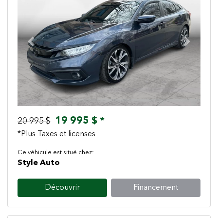
Previous
Next
19 995 $ *
20 995 $
*Plus Taxes et licenses
Ce véhicule est situé chez:
Style Auto
Découvrir
Financement