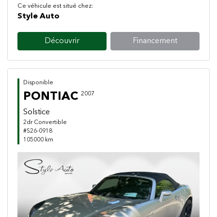
Ce véhicule est situé chez:
Style Auto
Découvrir
Financement
Disponible
PONTIAC
2007
Solstice
2dr Convertible
#S26-0918
105000 km