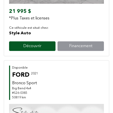
21 995 $
*Plus Taxes et licenses
Ce véhicule est situé chez:
Style Auto
Découvrir
Financement
Disponible
FORD
2021
Bronco Sport
Big Bend 4x4
#S26-0385
50819 km