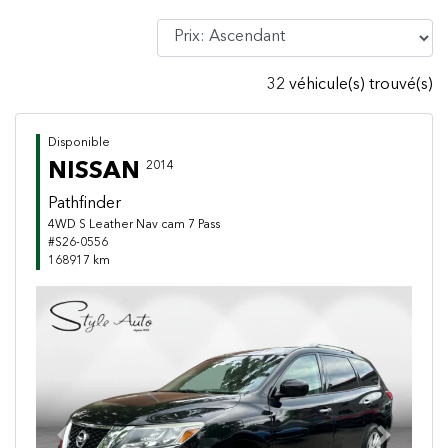
32 véhicule(s) trouvé(s)
Disponible
NISSAN
2014
Pathfinder
4WD S Leather Nav cam 7 Pass
#S26-0556
168917 km
Previous
Next