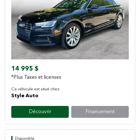
Previous
Next
14 995 $
*Plus Taxes et licenses
Ce véhicule est situé chez:
Style Auto
Découvrir
Financement
Disponible