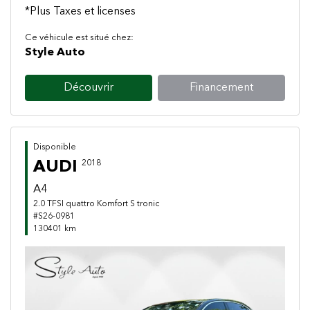
*Plus Taxes et licenses
Ce véhicule est situé chez:
Style Auto
Découvrir
Financement
Disponible
AUDI
2018
A4
2.0 TFSI quattro Komfort S tronic
#S26-0981
130401 km