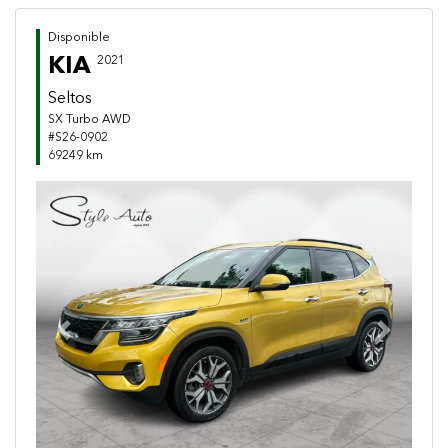
Disponible
KIA
2021
Seltos
SX Turbo AWD
#S26-0902
69249 km
Previous
Next