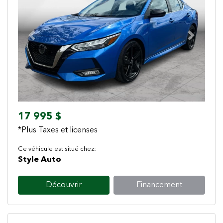
Previous
Next
17 995 $
*Plus Taxes et licenses
Ce véhicule est situé chez:
Style Auto
Découvrir
Financement