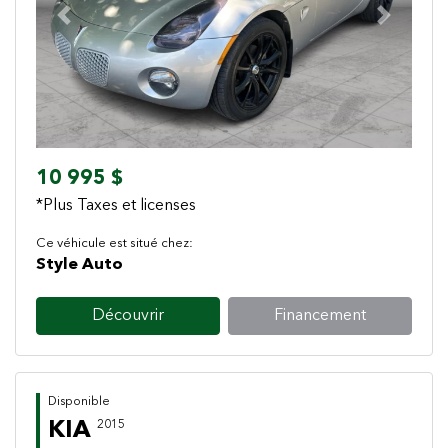
Previous
Next
10 995 $
*Plus Taxes et licenses
Ce véhicule est situé chez:
Style Auto
Découvrir
Financement
Disponible
KIA
2015