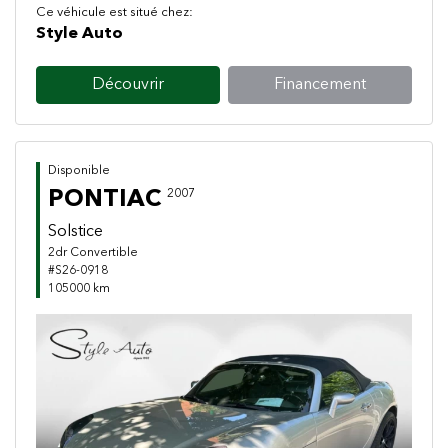
Ce véhicule est situé chez:
Style Auto
Découvrir
Financement
Disponible
PONTIAC
2007
Solstice
2dr Convertible
#S26-0918
105000 km