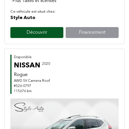
*Plus Taxes et licenses
Ce véhicule est situé chez:
Style Auto
Découvrir
Financement
Disponible
NISSAN
2020
Rogue
AWD SV Camera Roof
#S26-0797
115676 km