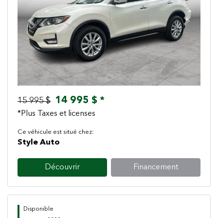
Previous
Next
14 995 $ *
15 995 $
*Plus Taxes et licenses
Ce véhicule est situé chez:
Style Auto
Découvrir
Financement
Disponible