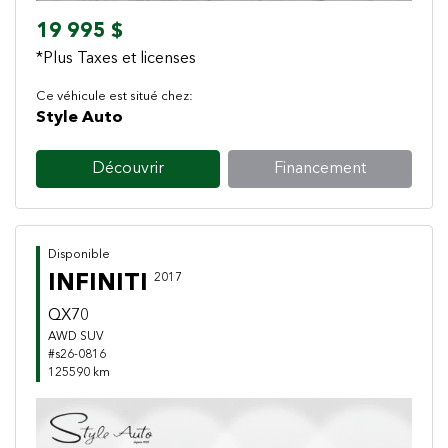
19 995 $
*Plus Taxes et licenses
Ce véhicule est situé chez:
Style Auto
Découvrir
Financement
Disponible
INFINITI
2017
QX70
AWD SUV
#s26-0816
125590 km