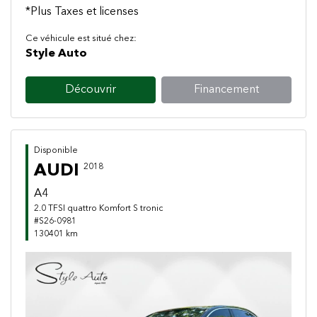
*Plus Taxes et licenses
Ce véhicule est situé chez:
Style Auto
Découvrir
Financement
Disponible
AUDI
2018
A4
2.0 TFSI quattro Komfort S tronic
#S26-0981
130401 km