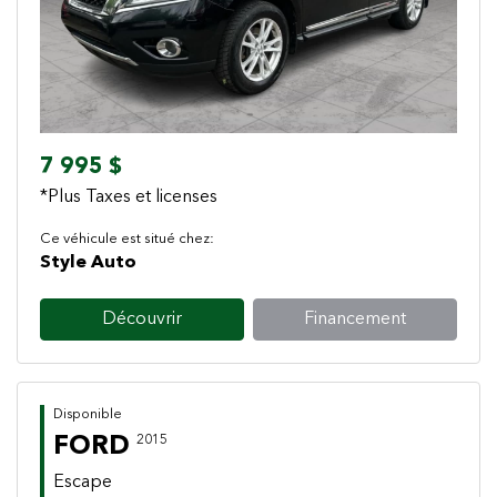
7 995 $
*Plus Taxes et licenses
Ce véhicule est situé chez:
Style Auto
Découvrir
Financement
Disponible
FORD
2015
Escape