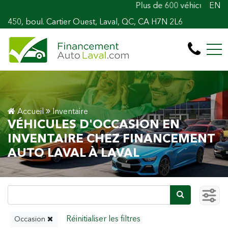
Plus de 600 véhicules! 100% Appro
EN
450, boul. Cartier Ouest, Laval, QC, CA H7N 2L6
Accueil
Inventaire
VÉHICULES D'OCCASION EN
INVENTAIRE CHEZ FINANCEMENT
AUTO LAVAL À LAVAL
Occasion