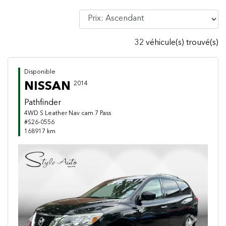
32 véhicule(s) trouvé(s)
Disponible
NISSAN
2014
Pathfinder
4WD S Leather Nav cam 7 Pass
#S26-0556
168917 km
Previous
Next