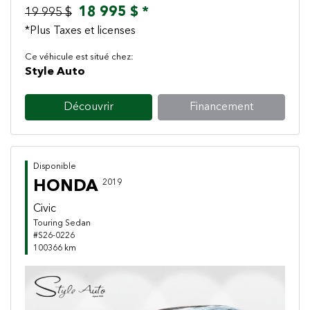
18 995 $ *
19 995 $
*Plus Taxes et licenses
Ce véhicule est situé chez:
Style Auto
Découvrir
Financement
Disponible
HONDA
2019
Civic
Touring Sedan
#S26-0226
100366 km