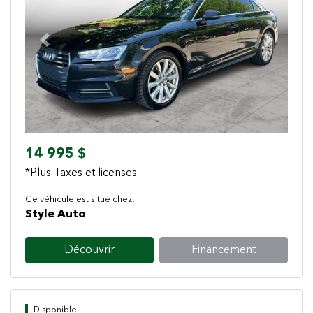
Previous
Next
14 995 $
*Plus Taxes et licenses
Ce véhicule est situé chez:
Style Auto
Découvrir
Financement
Disponible