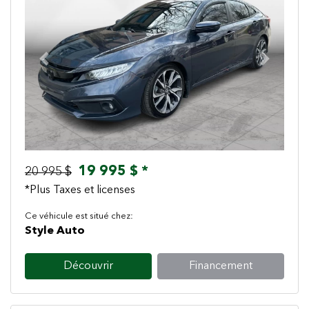
Previous
Next
19 995 $ *
20 995 $
*Plus Taxes et licenses
Ce véhicule est situé chez:
Style Auto
Découvrir
Financement