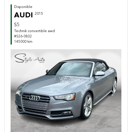
Disponible
AUDI
2015
S5
Technik convertible awd
#S26-0832
145000 km
Previous
Next