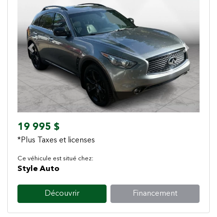
Previous
Next
19 995 $
*Plus Taxes et licenses
Ce véhicule est situé chez:
Style Auto
Découvrir
Financement