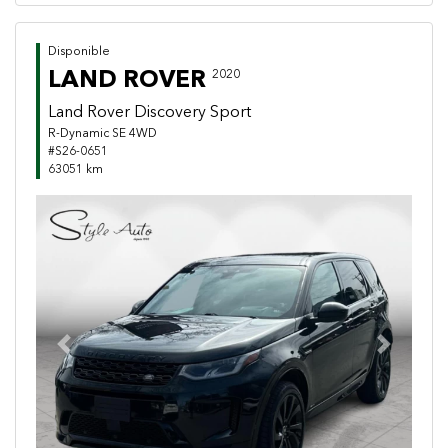
Disponible
LAND ROVER
2020
Land Rover Discovery Sport
R-Dynamic SE 4WD
#S26-0651
63051 km
Previous
Next