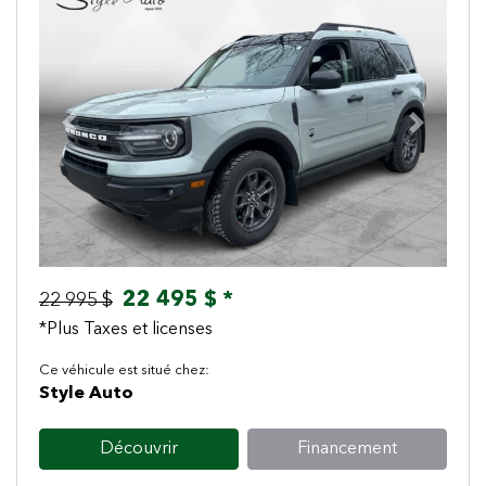
Previous
Next
22 495 $ *
22 995 $
*Plus Taxes et licenses
Ce véhicule est situé chez:
Style Auto
Découvrir
Financement