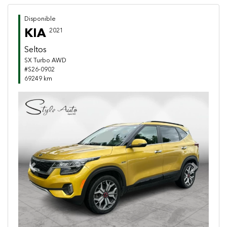
Disponible
KIA
2021
Seltos
SX Turbo AWD
#S26-0902
69249 km
Previous
Next