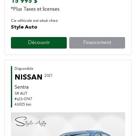
15 995 $
*Plus Taxes et licenses
Ce véhicule est situé chez:
Style Auto
Découvrir
Financement
Disponible
NISSAN
2021
Sentra
SR AUT
#s26-0747
46925 km