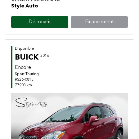
Style Auto
Découvrir
Financement
Disponible
BUICK
2016
Encore
Sport Touring
#S26-0815
77903 km