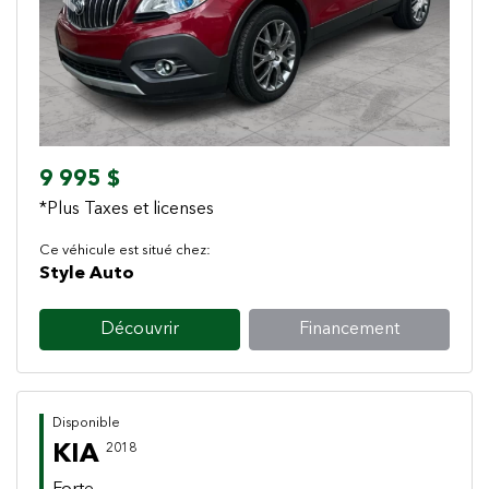
Previous
Next
9 995 $
*Plus Taxes et licenses
Ce véhicule est situé chez:
Style Auto
Découvrir
Financement
Disponible
KIA
2018