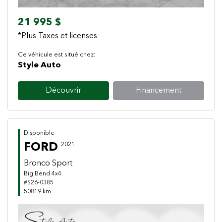
21 995 $
*Plus Taxes et licenses
Ce véhicule est situé chez:
Style Auto
Découvrir
Financement
Disponible
FORD
2021
Bronco Sport
Big Bend 4x4
#S26-0385
50819 km