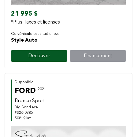
21 995 $
*Plus Taxes et licenses
Ce véhicule est situé chez:
Style Auto
Découvrir
Financement
Disponible
FORD
2021
Bronco Sport
Big Bend 4x4
#S26-0385
50819 km