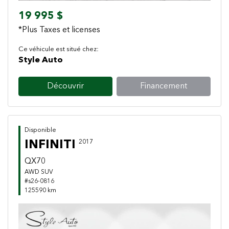
19 995 $
*Plus Taxes et licenses
Ce véhicule est situé chez:
Style Auto
Découvrir
Financement
Disponible
INFINITI
2017
QX70
AWD SUV
#s26-0816
125590 km