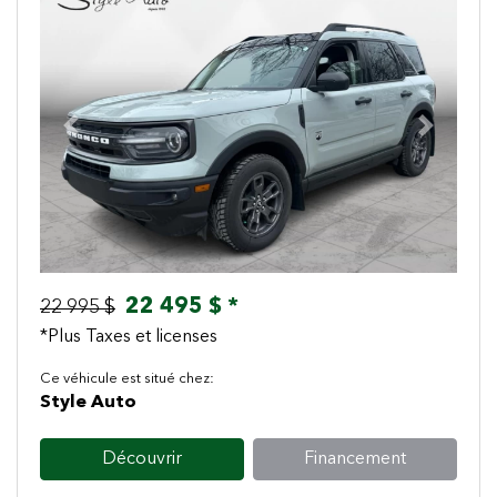
Previous
Next
22 495 $ *
22 995 $
*Plus Taxes et licenses
Ce véhicule est situé chez:
Style Auto
Découvrir
Financement