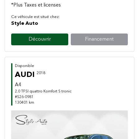
*Plus Taxes et licenses
Ce véhicule est situé chez:
Style Auto
Découvrir
Financement
Disponible
AUDI
2018
A4
2.0 TFSI quattro Komfort S tronic
#S26-0981
130401 km