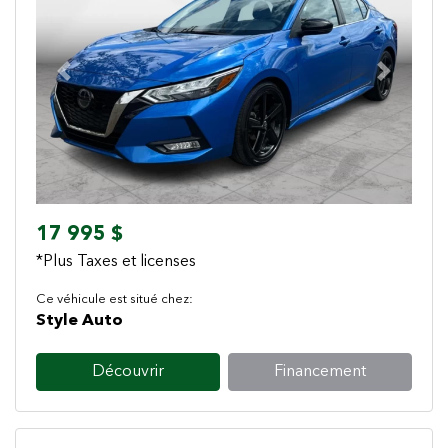
Previous
Next
17 995 $
*Plus Taxes et licenses
Ce véhicule est situé chez:
Style Auto
Découvrir
Financement