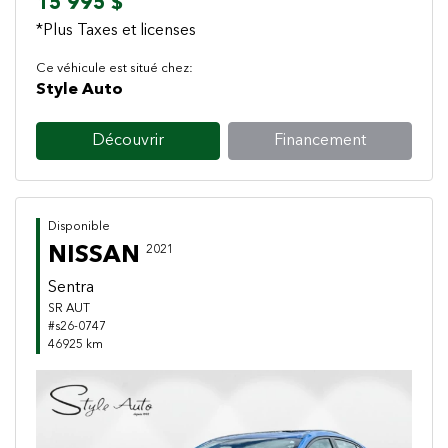
15 995 $
*Plus Taxes et licenses
Ce véhicule est situé chez:
Style Auto
Découvrir
Financement
Disponible
NISSAN
2021
Sentra
SR AUT
#s26-0747
46925 km