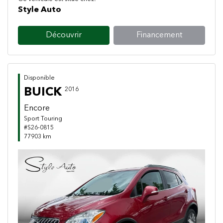
Style Auto
Découvrir
Financement
Disponible
BUICK
2016
Encore
Sport Touring
#S26-0815
77903 km