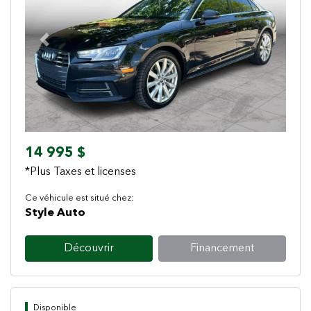
Previous
Next
14 995 $
*Plus Taxes et licenses
Ce véhicule est situé chez:
Style Auto
Découvrir
Financement
Disponible