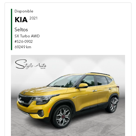
Disponible
KIA
2021
Seltos
SX Turbo AWD
#S26-0902
69249 km
Previous
Next