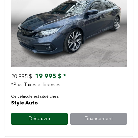
Previous
Next
19 995 $ *
20 995 $
*Plus Taxes et licenses
Ce véhicule est situé chez:
Style Auto
Découvrir
Financement