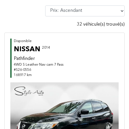
32 véhicule(s) trouvé(s)
Disponible
NISSAN
2014
Pathfinder
4WD S Leather Nav cam 7 Pass
#S26-0556
168917 km
Previous
Next