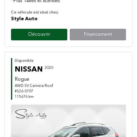
*Plus Taxes et licenses
Ce véhicule est situé chez:
Style Auto
Découvrir
Financement
Disponible
NISSAN
2020
Rogue
AWD SV Camera Roof
#S26-0797
115676 km