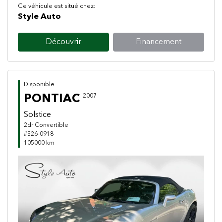
Ce véhicule est situé chez:
Style Auto
Découvrir
Financement
Disponible
PONTIAC
2007
Solstice
2dr Convertible
#S26-0918
105000 km