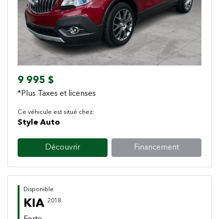
Previous
Next
9 995 $
*Plus Taxes et licenses
Ce véhicule est situé chez:
Style Auto
Découvrir
Financement
Disponible
KIA
2018