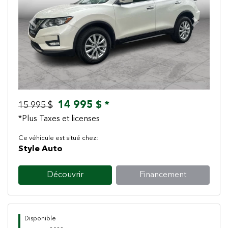
Previous
Next
14 995 $ *
15 995 $
*Plus Taxes et licenses
Ce véhicule est situé chez:
Style Auto
Découvrir
Financement
Disponible