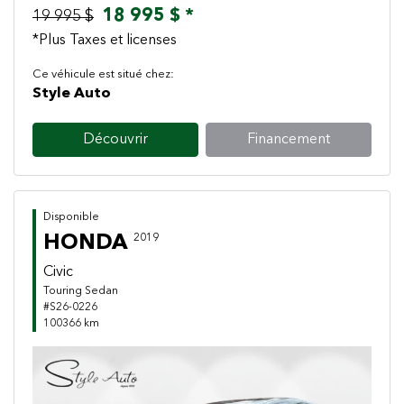
18 995 $ *
19 995 $
*Plus Taxes et licenses
Ce véhicule est situé chez:
Style Auto
Découvrir
Financement
Disponible
HONDA
2019
Civic
Touring Sedan
#S26-0226
100366 km