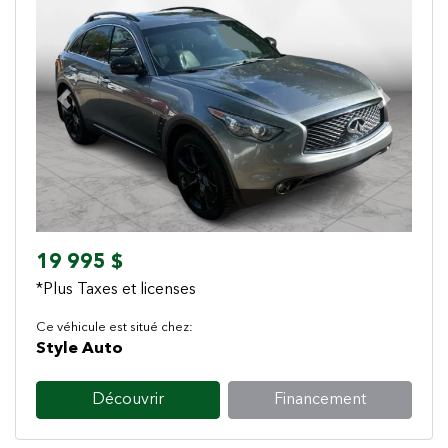
Previous
Next
19 995 $
*Plus Taxes et licenses
Ce véhicule est situé chez:
Style Auto
Découvrir
Financement