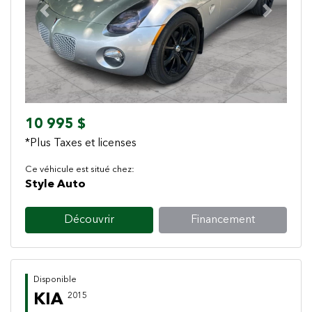
Previous
Next
10 995 $
*Plus Taxes et licenses
Ce véhicule est situé chez:
Style Auto
Découvrir
Financement
Disponible
KIA
2015