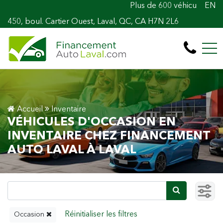
Plus de 600 véhicules! 100% Approu
EN
450, boul. Cartier Ouest, Laval, QC, CA H7N 2L6
Accueil
Inventaire
VÉHICULES D'OCCASION EN
INVENTAIRE CHEZ FINANCEMENT
AUTO LAVAL À LAVAL
Occasion