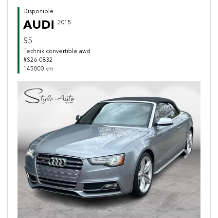
Disponible
AUDI
2015
S5
Technik convertible awd
#S26-0832
145000 km
Previous
Next