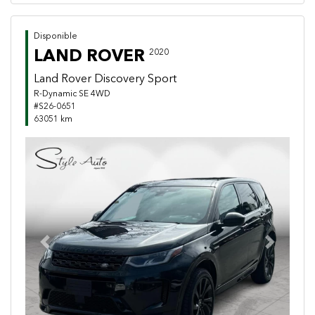
Disponible
LAND ROVER
2020
Land Rover Discovery Sport
R-Dynamic SE 4WD
#S26-0651
63051 km
Previous
Next