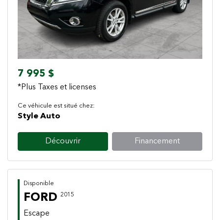
7 995 $
*Plus Taxes et licenses
Ce véhicule est situé chez:
Style Auto
Découvrir
Financement
Disponible
FORD
2015
Escape