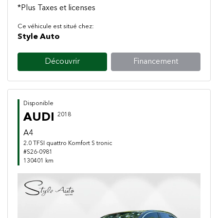
*Plus Taxes et licenses
Ce véhicule est situé chez:
Style Auto
Découvrir
Financement
Disponible
AUDI
2018
A4
2.0 TFSI quattro Komfort S tronic
#S26-0981
130401 km