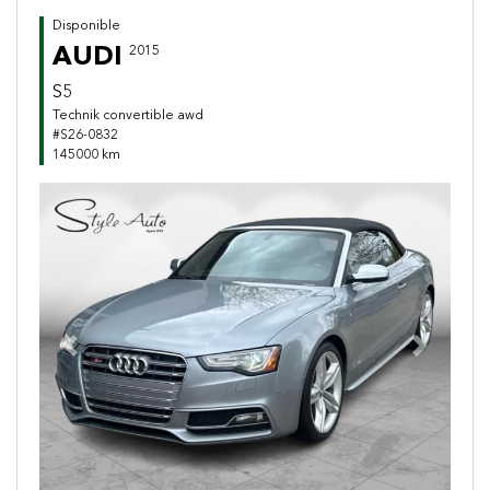
Disponible
AUDI
2015
S5
Technik convertible awd
#S26-0832
145000 km
Previous
Next