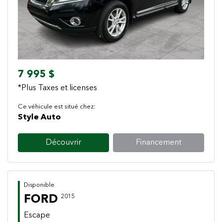
7 995 $
*Plus Taxes et licenses
Ce véhicule est situé chez:
Style Auto
Découvrir
Financement
Disponible
FORD
2015
Escape