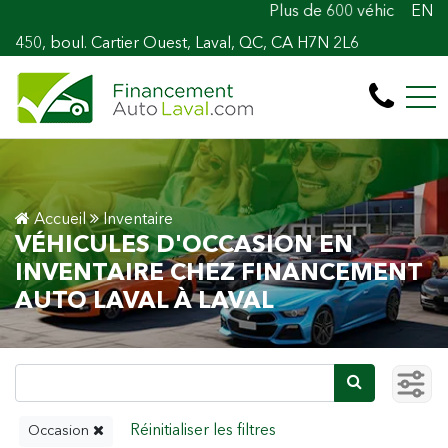
Plus de 600 véhicules! 100% Appro
EN
450, boul. Cartier Ouest, Laval, QC, CA H7N 2L6
Accueil
Inventaire
VÉHICULES D'OCCASION EN
INVENTAIRE CHEZ FINANCEMENT
AUTO LAVAL À LAVAL
Occasion