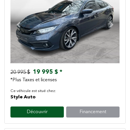
Previous
Next
19 995 $ *
20 995 $
*Plus Taxes et licenses
Ce véhicule est situé chez:
Style Auto
Découvrir
Financement