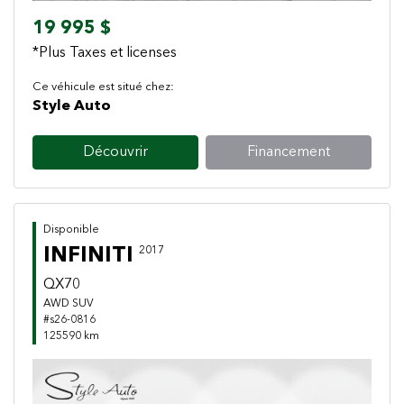
19 995 $
*Plus Taxes et licenses
Ce véhicule est situé chez:
Style Auto
Découvrir
Financement
Disponible
INFINITI
2017
QX70
AWD SUV
#s26-0816
125590 km