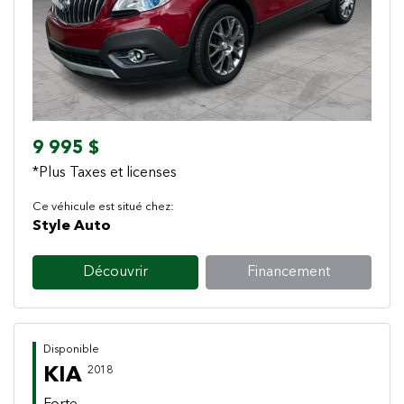
Previous
Next
9 995 $
*Plus Taxes et licenses
Ce véhicule est situé chez:
Style Auto
Découvrir
Financement
Disponible
KIA
2018