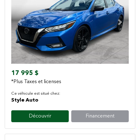
Previous
Next
17 995 $
*Plus Taxes et licenses
Ce véhicule est situé chez:
Style Auto
Découvrir
Financement