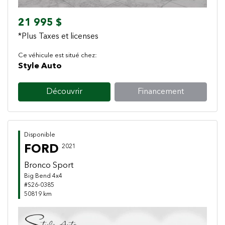
21 995 $
*Plus Taxes et licenses
Ce véhicule est situé chez:
Style Auto
Découvrir
Financement
Disponible
FORD
2021
Bronco Sport
Big Bend 4x4
#S26-0385
50819 km