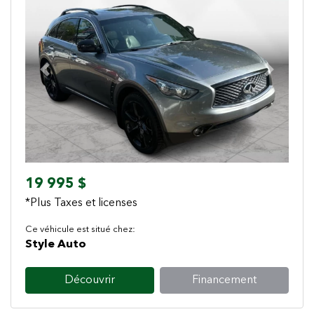
Previous
Next
19 995 $
*Plus Taxes et licenses
Ce véhicule est situé chez:
Style Auto
Découvrir
Financement