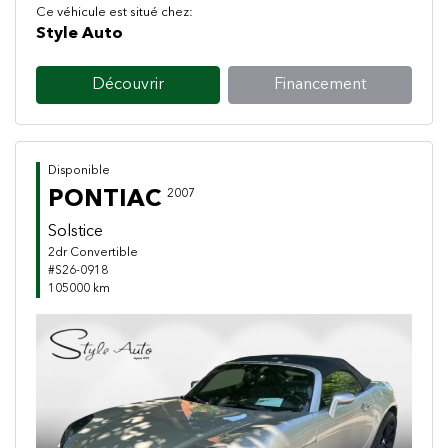
Ce véhicule est situé chez:
Style Auto
Découvrir
Financement
Disponible
PONTIAC
2007
Solstice
2dr Convertible
#S26-0918
105000 km