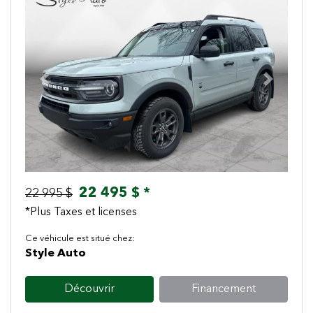
Previous
Next
22 495 $ *
22 995 $
*Plus Taxes et licenses
Ce véhicule est situé chez:
Style Auto
Découvrir
Financement