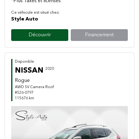
*Plus Taxes et licenses
Ce véhicule est situé chez:
Style Auto
Découvrir
Financement
Disponible
NISSAN
2020
Rogue
AWD SV Camera Roof
#S26-0797
115676 km