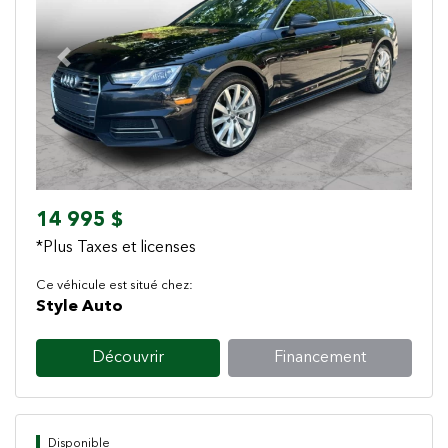
Previous
Next
14 995 $
*Plus Taxes et licenses
Ce véhicule est situé chez:
Style Auto
Découvrir
Financement
Disponible