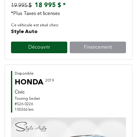
18 995 $ *
19 995 $
*Plus Taxes et licenses
Ce véhicule est situé chez:
Style Auto
Découvrir
Financement
Disponible
HONDA
2019
Civic
Touring Sedan
#S26-0226
100366 km