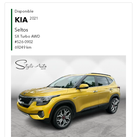
Disponible
KIA
2021
Seltos
SX Turbo AWD
#S26-0902
69249 km
Previous
Next