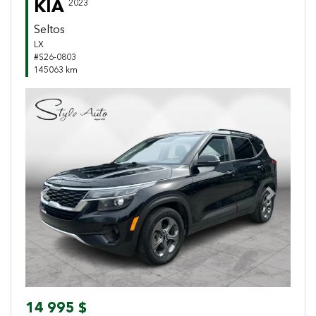
KIA
2023
Seltos
LX
#S26-0803
145063 km
Previous
Next
14 995 $