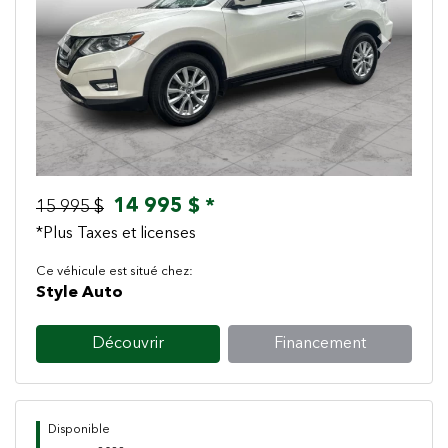
Previous
Next
14 995 $ *
15 995 $
*Plus Taxes et licenses
Ce véhicule est situé chez:
Style Auto
Découvrir
Financement
Disponible