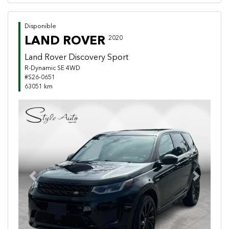
Disponible
LAND ROVER
2020
Land Rover Discovery Sport
R-Dynamic SE 4WD
#S26-0651
63051 km
Previous
Next