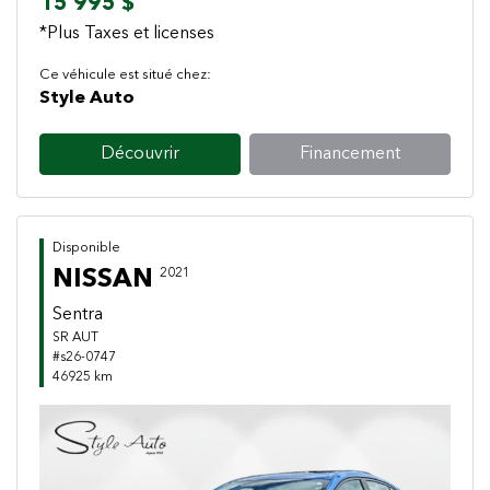
15 995 $
*Plus Taxes et licenses
Ce véhicule est situé chez:
Style Auto
Découvrir
Financement
Disponible
NISSAN
2021
Sentra
SR AUT
#s26-0747
46925 km