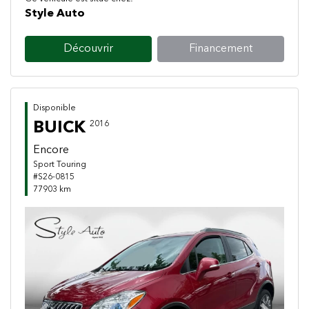
Style Auto
Découvrir
Financement
Disponible
BUICK
2016
Encore
Sport Touring
#S26-0815
77903 km