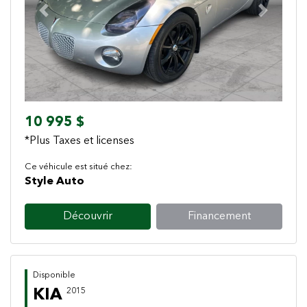
Previous
Next
10 995 $
*Plus Taxes et licenses
Ce véhicule est situé chez:
Style Auto
Découvrir
Financement
Disponible
KIA
2015