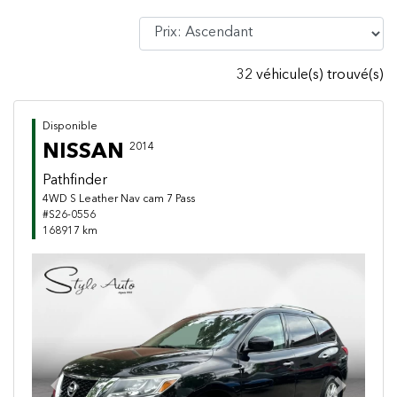
32 véhicule(s) trouvé(s)
Disponible
NISSAN
2014
Pathfinder
4WD S Leather Nav cam 7 Pass
#S26-0556
168917 km
Previous
Next