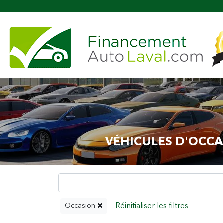
VÉHICULES D'OCCA
Occasion