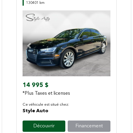
130401 km
Previous
Next
14 995 $
*Plus Taxes et licenses
Ce véhicule est situé chez:
Style Auto
Découvrir
Financement