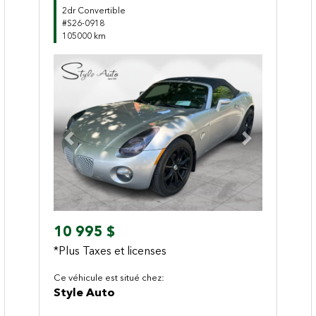
2dr Convertible
#S26-0918
105000 km
Previous
Next
10 995 $
*Plus Taxes et licenses
Ce véhicule est situé chez:
Style Auto