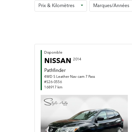
Prix & Kilomètres
Marques/Années
Disponible
NISSAN
2014
Pathfinder
4WD S Leather Nav cam 7 Pass
#S26-0556
168917 km