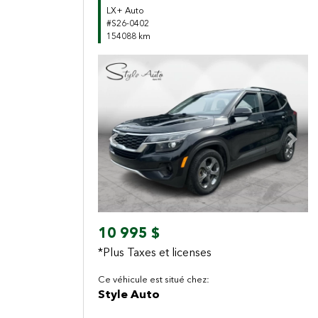
LX+ Auto
#S26-0402
154088 km
Previous
Next
10 995 $
*Plus Taxes et licenses
Ce véhicule est situé chez:
Style Auto