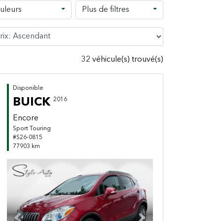
uleurs
Plus de filtres
32 véhicule(s) trouvé(s)
Disponible
BUICK
2016
Encore
Sport Touring
#S26-0815
77903 km