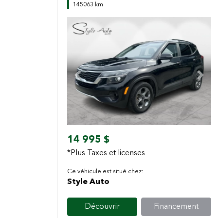
145063 km
Previous
Next
14 995 $
*Plus Taxes et licenses
Ce véhicule est situé chez:
Style Auto
Découvrir
Financement