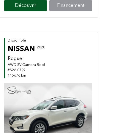
Découvrir
Financement
Disponible
NISSAN
2020
Rogue
AWD SV Camera Roof
#S26-0797
115676 km
Previous
Next