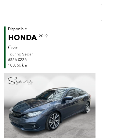
Disponible
HONDA
2019
Civic
Touring Sedan
#S26-0226
100366 km
Previous
Next