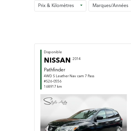
Prix & Kilomètres
Marques/Années
Disponible
NISSAN
2014
Pathfinder
4WD S Leather Nav cam 7 Pass
#S26-0556
168917 km