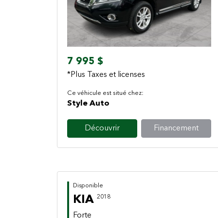
Previous
Next
7 995 $
*Plus Taxes et licenses
Ce véhicule est situé chez:
Style Auto
Découvrir
Financement
Disponible
KIA
2018
Forte