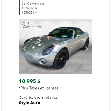
2dr Convertible
#S26-0918
105000 km
Previous
Next
10 995 $
*Plus Taxes et licenses
Ce véhicule est situé chez:
Style Auto