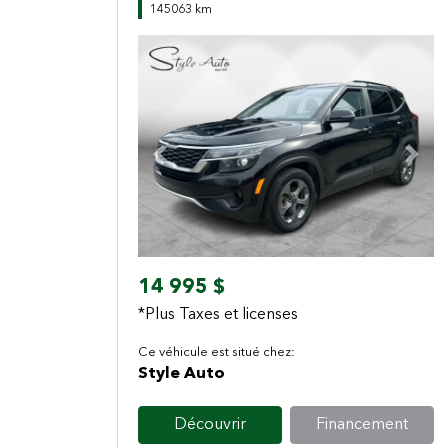
145063 km
Previous
Next
14 995 $
*Plus Taxes et licenses
Ce véhicule est situé chez:
Style Auto
Découvrir
Financement