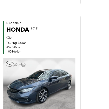
Disponible
HONDA
2019
Civic
Touring Sedan
#S26-0226
100366 km
Previous
Next