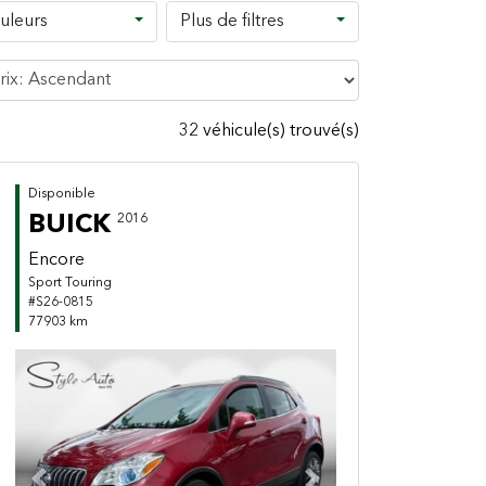
uleurs
Plus de filtres
32 véhicule(s) trouvé(s)
Disponible
BUICK
2016
Encore
Sport Touring
#S26-0815
77903 km