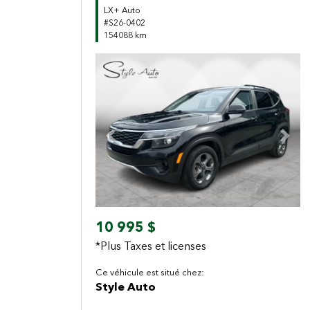
LX+ Auto
#S26-0402
154088 km
Previous
Next
10 995 $
*Plus Taxes et licenses
Ce véhicule est situé chez:
Style Auto