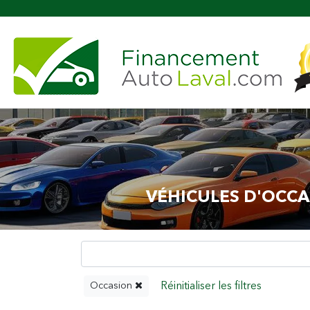
Plus
VÉHICULES D'OCCA
Occasion