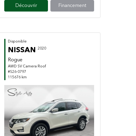
Découvrir
Financement
Disponible
NISSAN
2020
Rogue
AWD SV Camera Roof
#S26-0797
115676 km
Previous
Next