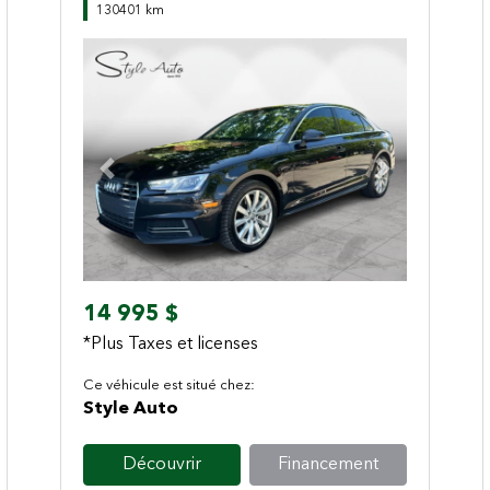
130401 km
Previous
Next
14 995 $
*Plus Taxes et licenses
Ce véhicule est situé chez:
Style Auto
Découvrir
Financement