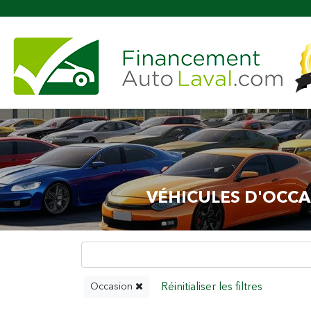
VÉHICULES D'OCCA
Occasion