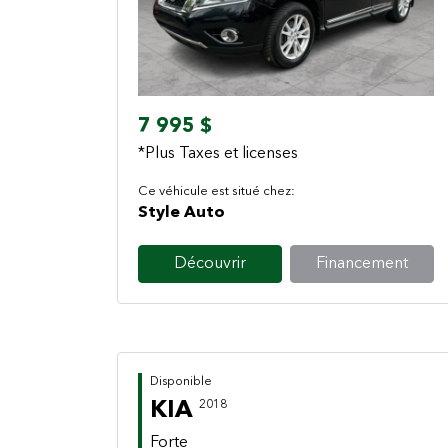
Previous
Next
7 995 $
*Plus Taxes et licenses
Ce véhicule est situé chez:
Style Auto
Découvrir
Financement
Disponible
KIA
2018
Forte