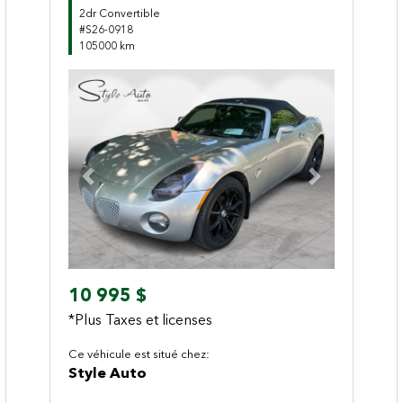
2dr Convertible
#S26-0918
105000 km
Previous
Next
10 995 $
*Plus Taxes et licenses
Ce véhicule est situé chez:
Style Auto