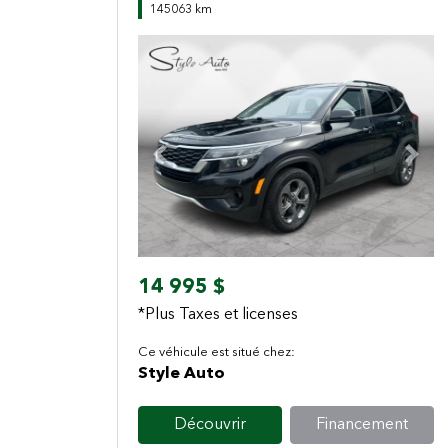
145063 km
Previous
Next
14 995 $
*Plus Taxes et licenses
Ce véhicule est situé chez:
Style Auto
Découvrir
Financement