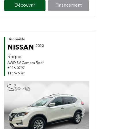
Découvrir
Financement
Disponible
NISSAN
2020
Rogue
AWD SV Camera Roof
#S26-0797
115676 km
Previous
Next