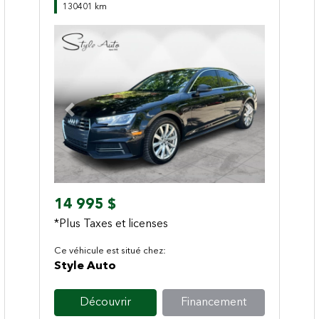
130401 km
Previous
Next
14 995 $
*Plus Taxes et licenses
Ce véhicule est situé chez:
Style Auto
Découvrir
Financement