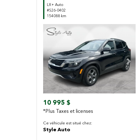
LX+ Auto
#S26-0402
154088 km
Previous
Next
10 995 $
*Plus Taxes et licenses
Ce véhicule est situé chez:
Style Auto