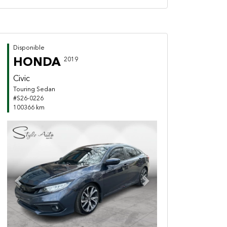
Disponible
HONDA
2019
Civic
Touring Sedan
#S26-0226
100366 km
Previous
Next