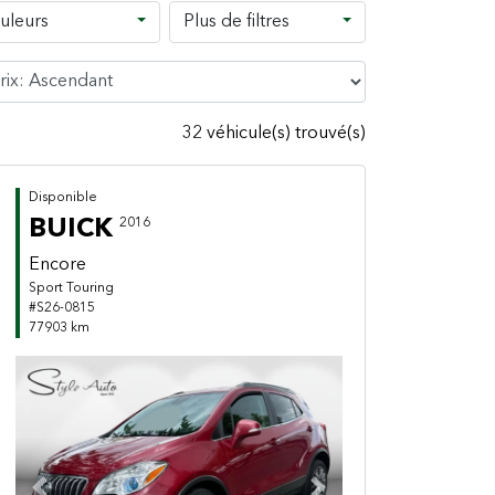
uleurs
Plus de filtres
32 véhicule(s) trouvé(s)
Disponible
BUICK
2016
Encore
Sport Touring
#S26-0815
77903 km