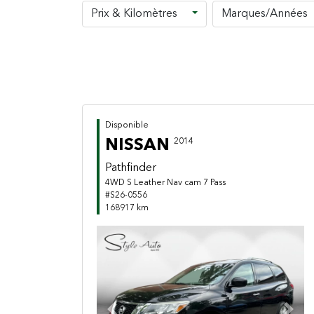
Prix & Kilomètres
Marques/Années
Disponible
NISSAN
2014
Pathfinder
4WD S Leather Nav cam 7 Pass
#S26-0556
168917 km