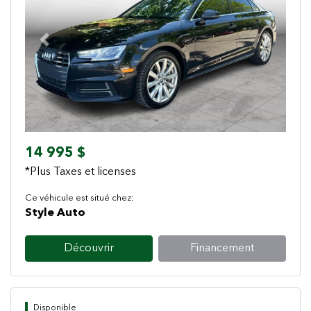
Previous
Next
14 995 $
*Plus Taxes et licenses
Ce véhicule est situé chez:
Style Auto
Découvrir
Financement
Disponible