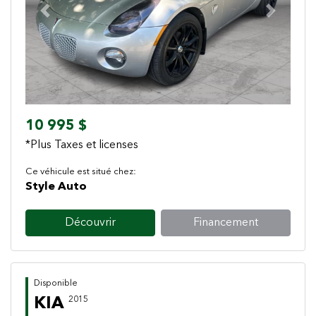
Previous
Next
10 995 $
*Plus Taxes et licenses
Ce véhicule est situé chez:
Style Auto
Découvrir
Financement
Disponible
KIA
2015