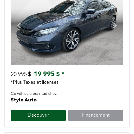
Previous
Next
19 995 $ *
20 995 $
*Plus Taxes et licenses
Ce véhicule est situé chez:
Style Auto
Découvrir
Financement