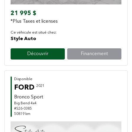
21 995 $
*Plus Taxes et licenses
Ce véhicule est situé chez:
Style Auto
Découvrir
Financement
Disponible
FORD
2021
Bronco Sport
Big Bend 4x4
#S26-0385
50819 km