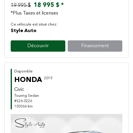
18 995 $ *
19 995 $
*Plus Taxes et licenses
Ce véhicule est situé chez:
Style Auto
Découvrir
Financement
Disponible
HONDA
2019
Civic
Touring Sedan
#S26-0226
100366 km