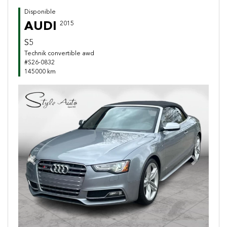
Disponible
AUDI
2015
S5
Technik convertible awd
#S26-0832
145000 km
Previous
Next