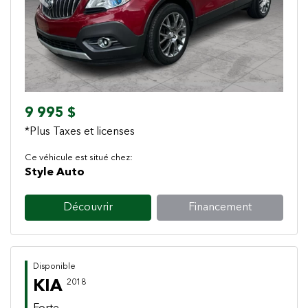
Previous
Next
9 995 $
*Plus Taxes et licenses
Ce véhicule est situé chez:
Style Auto
Découvrir
Financement
Disponible
KIA
2018