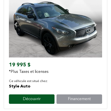
Previous
Next
19 995 $
*Plus Taxes et licenses
Ce véhicule est situé chez:
Style Auto
Découvrir
Financement