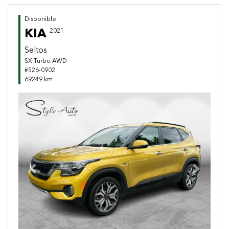
Disponible
KIA
2021
Seltos
SX Turbo AWD
#S26-0902
69249 km
Previous
Next