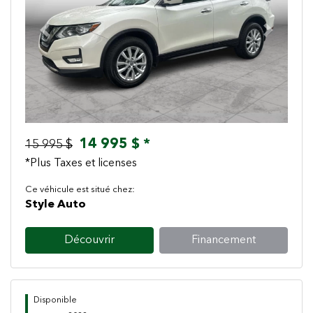
Previous
Next
14 995 $ *
15 995 $
*Plus Taxes et licenses
Ce véhicule est situé chez:
Style Auto
Découvrir
Financement
Disponible