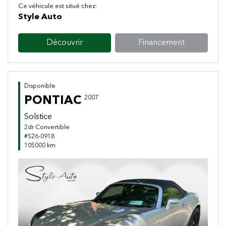
Ce véhicule est situé chez:
Style Auto
Découvrir
Financement
Disponible
PONTIAC
2007
Solstice
2dr Convertible
#S26-0918
105000 km