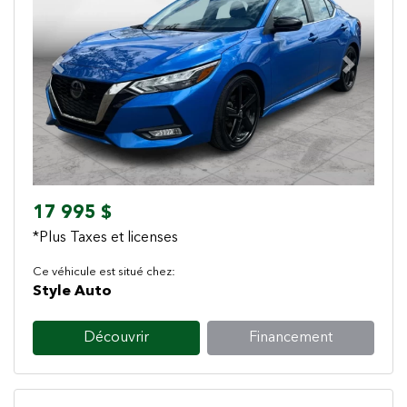
Previous
Next
17 995 $
*Plus Taxes et licenses
Ce véhicule est situé chez:
Style Auto
Découvrir
Financement