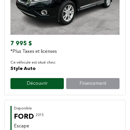
7 995 $
*Plus Taxes et licenses
Ce véhicule est situé chez:
Style Auto
Découvrir
Financement
Disponible
FORD
2015
Escape