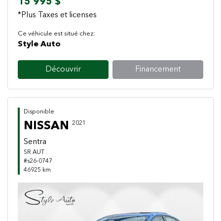
15 995 $
*Plus Taxes et licenses
Ce véhicule est situé chez:
Style Auto
Découvrir
Financement
Disponible
NISSAN
2021
Sentra
SR AUT
#s26-0747
46925 km