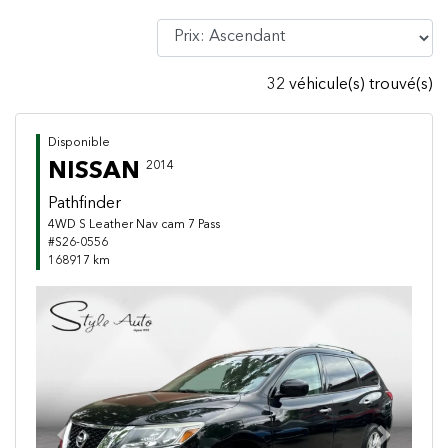
32 véhicule(s) trouvé(s)
Disponible
NISSAN
2014
Pathfinder
4WD S Leather Nav cam 7 Pass
#S26-0556
168917 km
Previous
Next