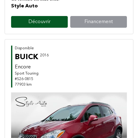
Style Auto
Découvrir
Financement
Disponible
BUICK
2016
Encore
Sport Touring
#S26-0815
77903 km