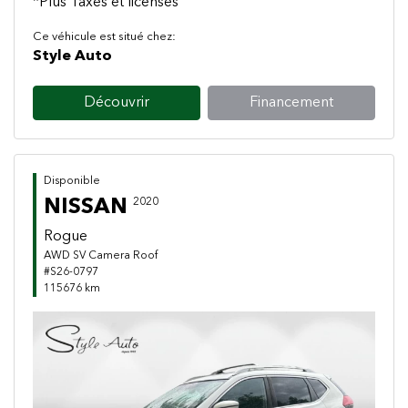
*Plus Taxes et licenses
Ce véhicule est situé chez:
Style Auto
Découvrir
Financement
Disponible
NISSAN
2020
Rogue
AWD SV Camera Roof
#S26-0797
115676 km