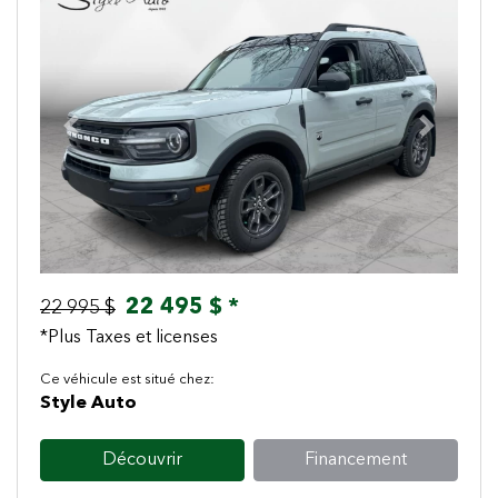
Previous
Next
22 495 $ *
22 995 $
*Plus Taxes et licenses
Ce véhicule est situé chez:
Style Auto
Découvrir
Financement