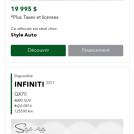
19 995 $
*Plus Taxes et licenses
Ce véhicule est situé chez:
Style Auto
Découvrir
Financement
Disponible
INFINITI
2017
QX70
AWD SUV
#s26-0816
125590 km