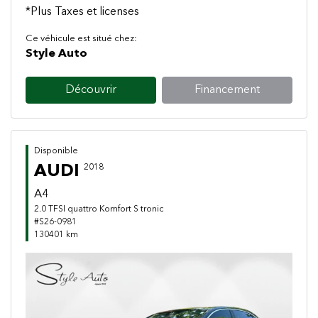
*Plus Taxes et licenses
Ce véhicule est situé chez:
Style Auto
Découvrir
Financement
Disponible
AUDI
2018
A4
2.0 TFSI quattro Komfort S tronic
#S26-0981
130401 km