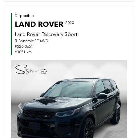
Disponible
LAND ROVER
2020
Land Rover Discovery Sport
R-Dynamic SE 4WD
#S26-0651
63051 km
Previous
Next