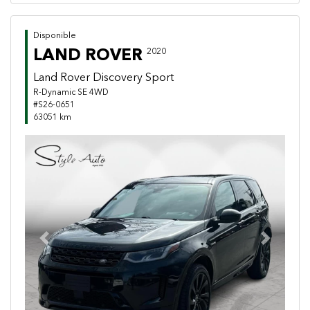
Disponible
LAND ROVER
2020
Land Rover Discovery Sport
R-Dynamic SE 4WD
#S26-0651
63051 km
Previous
Next