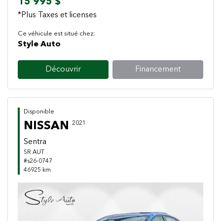
15 995 $
*Plus Taxes et licenses
Ce véhicule est situé chez:
Style Auto
Découvrir
Financement
Disponible
NISSAN
2021
Sentra
SR AUT
#s26-0747
46925 km