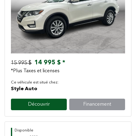
Previous
Next
14 995 $ *
15 995 $
*Plus Taxes et licenses
Ce véhicule est situé chez:
Style Auto
Découvrir
Financement
Disponible