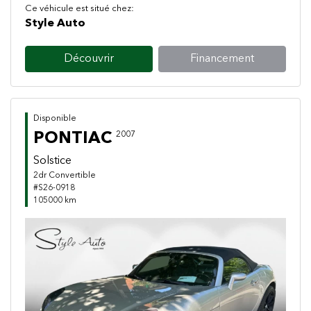
Ce véhicule est situé chez:
Style Auto
Découvrir
Financement
Disponible
PONTIAC
2007
Solstice
2dr Convertible
#S26-0918
105000 km