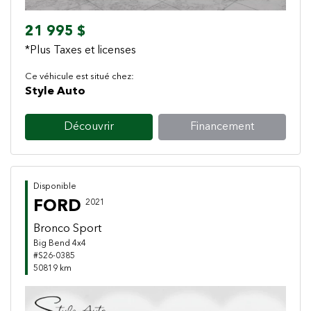
21 995 $
*Plus Taxes et licenses
Ce véhicule est situé chez:
Style Auto
Découvrir
Financement
Disponible
FORD
2021
Bronco Sport
Big Bend 4x4
#S26-0385
50819 km