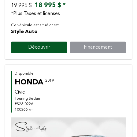
18 995 $ *
19 995 $
*Plus Taxes et licenses
Ce véhicule est situé chez:
Style Auto
Découvrir
Financement
Disponible
HONDA
2019
Civic
Touring Sedan
#S26-0226
100366 km