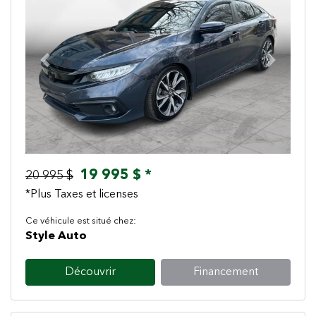
Previous
Next
19 995 $ *
20 995 $
*Plus Taxes et licenses
Ce véhicule est situé chez:
Style Auto
Découvrir
Financement