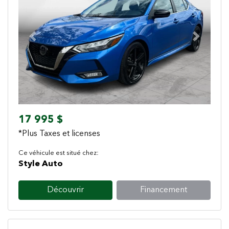
Previous
Next
17 995 $
*Plus Taxes et licenses
Ce véhicule est situé chez:
Style Auto
Découvrir
Financement