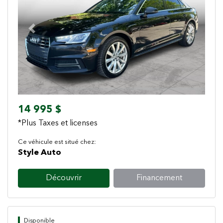
Previous
Next
14 995 $
*Plus Taxes et licenses
Ce véhicule est situé chez:
Style Auto
Découvrir
Financement
Disponible