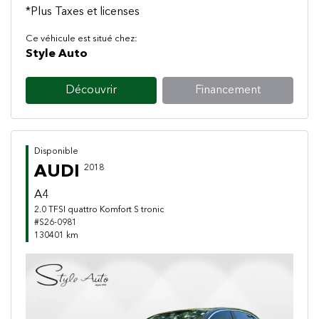
*Plus Taxes et licenses
Ce véhicule est situé chez:
Style Auto
Découvrir
Financement
Disponible
AUDI
2018
A4
2.0 TFSI quattro Komfort S tronic
#S26-0981
130401 km