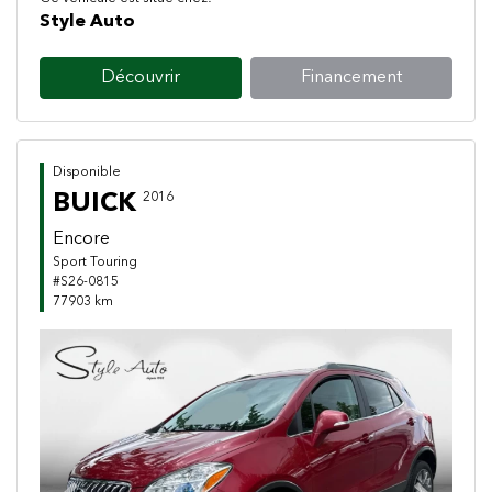
Style Auto
Découvrir
Financement
Disponible
BUICK
2016
Encore
Sport Touring
#S26-0815
77903 km