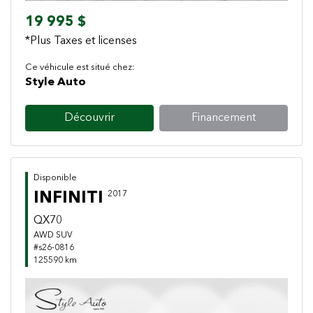
19 995 $
*Plus Taxes et licenses
Ce véhicule est situé chez:
Style Auto
Découvrir
Financement
Disponible
INFINITI
2017
QX70
AWD SUV
#s26-0816
125590 km