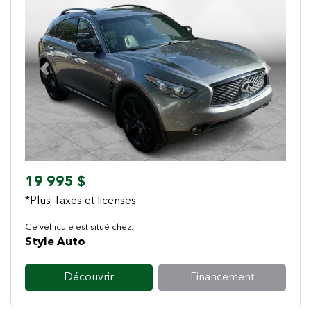
Previous
Next
19 995 $
*Plus Taxes et licenses
Ce véhicule est situé chez:
Style Auto
Découvrir
Financement