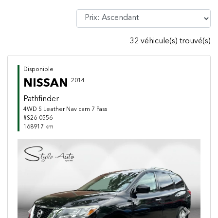
32 véhicule(s) trouvé(s)
Disponible
NISSAN
2014
Pathfinder
4WD S Leather Nav cam 7 Pass
#S26-0556
168917 km
Previous
Next