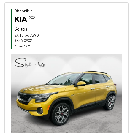
Disponible
KIA
2021
Seltos
SX Turbo AWD
#S26-0902
69249 km
Previous
Next