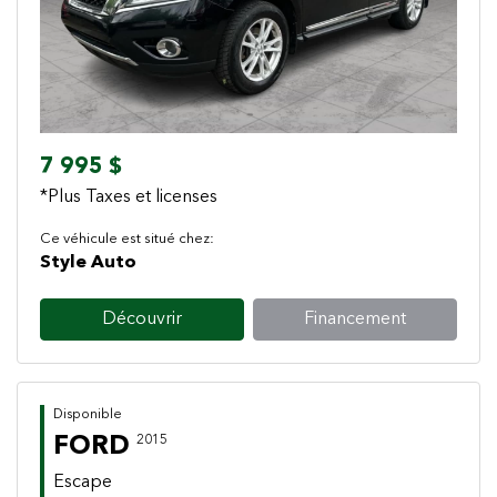
7 995 $
*Plus Taxes et licenses
Ce véhicule est situé chez:
Style Auto
Découvrir
Financement
Disponible
FORD
2015
Escape