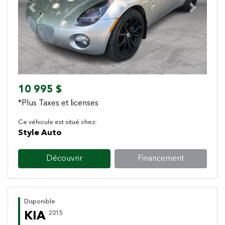
Previous
Next
10 995 $
*Plus Taxes et licenses
Ce véhicule est situé chez:
Style Auto
Découvrir
Financement
Disponible
KIA
2015