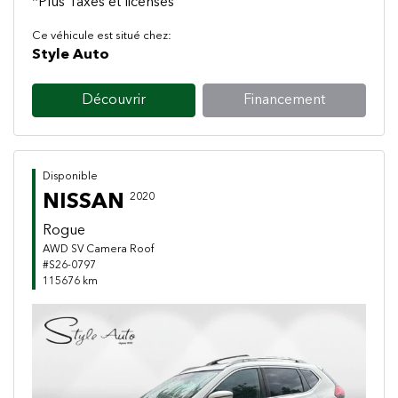
*Plus Taxes et licenses
Ce véhicule est situé chez:
Style Auto
Découvrir
Financement
Disponible
NISSAN
2020
Rogue
AWD SV Camera Roof
#S26-0797
115676 km