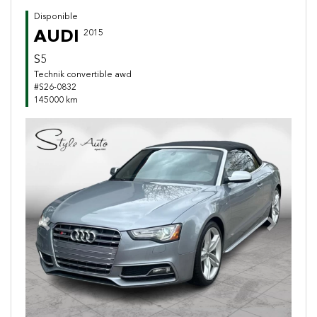
Disponible
AUDI
2015
S5
Technik convertible awd
#S26-0832
145000 km
Previous
Next