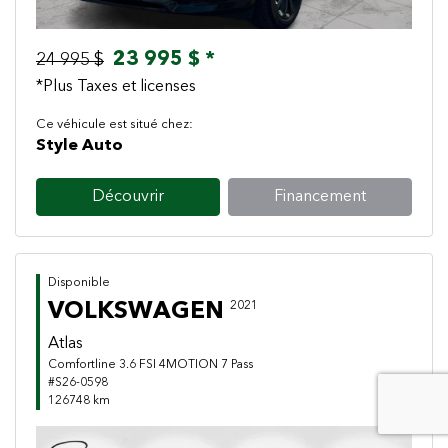
23 995 $ *
24 995 $
*Plus Taxes et licenses
Ce véhicule est situé chez:
Style Auto
Découvrir
Financement
Disponible
VOLKSWAGEN
2021
Atlas
Comfortline 3.6 FSI 4MOTION 7 Pass
#S26-0598
126748 km