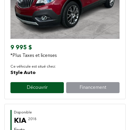
Previous
Next
9 995 $
*Plus Taxes et licenses
Ce véhicule est situé chez:
Style Auto
Découvrir
Financement
Disponible
KIA
2018