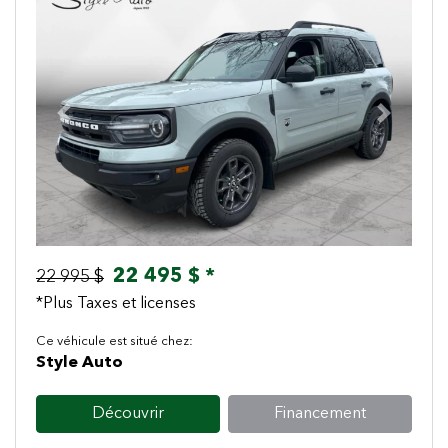
Previous
Next
22 495 $ *
22 995 $
*Plus Taxes et licenses
Ce véhicule est situé chez:
Style Auto
Découvrir
Financement