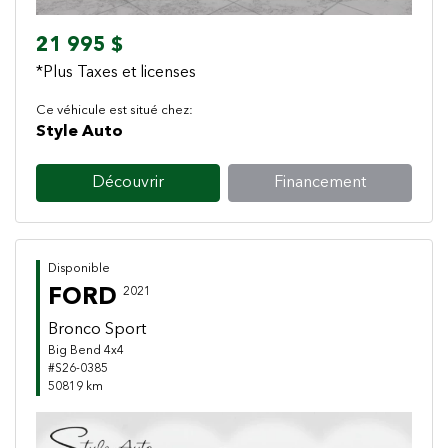
21 995 $
*Plus Taxes et licenses
Ce véhicule est situé chez:
Style Auto
Découvrir
Financement
Disponible
FORD
2021
Bronco Sport
Big Bend 4x4
#S26-0385
50819 km