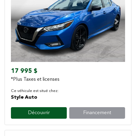
Previous
Next
17 995 $
*Plus Taxes et licenses
Ce véhicule est situé chez:
Style Auto
Découvrir
Financement