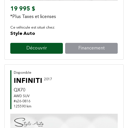
19 995 $
*Plus Taxes et licenses
Ce véhicule est situé chez:
Style Auto
Découvrir
Financement
Disponible
INFINITI
2017
QX70
AWD SUV
#s26-0816
125590 km