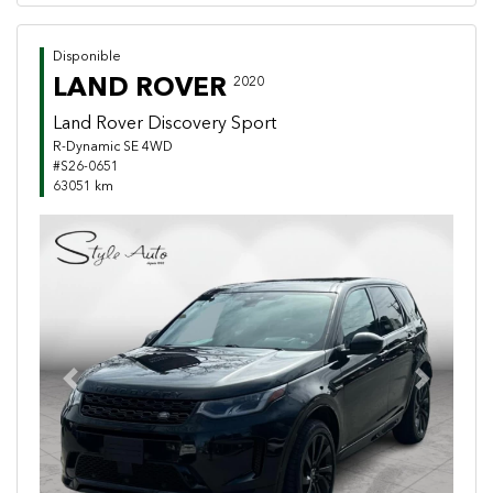
Disponible
LAND ROVER
2020
Land Rover Discovery Sport
R-Dynamic SE 4WD
#S26-0651
63051 km
Previous
Next