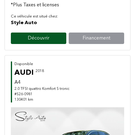
*Plus Taxes et licenses
Ce véhicule est situé chez:
Style Auto
Découvrir
Financement
Disponible
AUDI
2018
A4
2.0 TFSI quattro Komfort S tronic
#S26-0981
130401 km