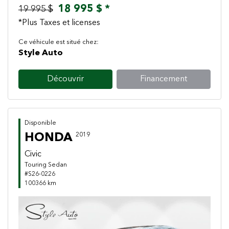
18 995 $ *
19 995 $
*Plus Taxes et licenses
Ce véhicule est situé chez:
Style Auto
Découvrir
Financement
Disponible
HONDA
2019
Civic
Touring Sedan
#S26-0226
100366 km