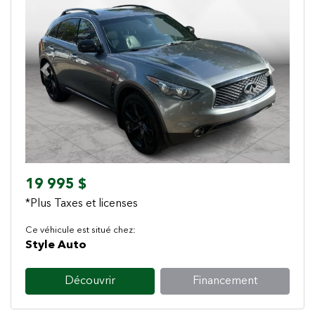
Previous
Next
19 995 $
*Plus Taxes et licenses
Ce véhicule est situé chez:
Style Auto
Découvrir
Financement