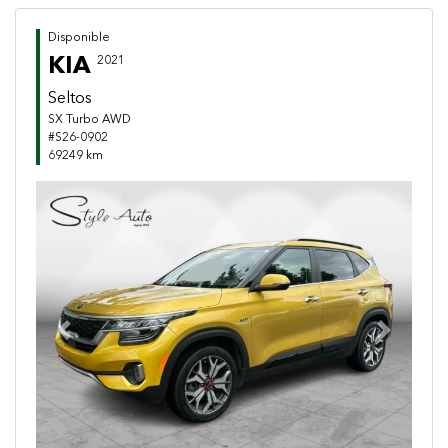
Disponible
KIA
2021
Seltos
SX Turbo AWD
#S26-0902
69249 km
Previous
Next