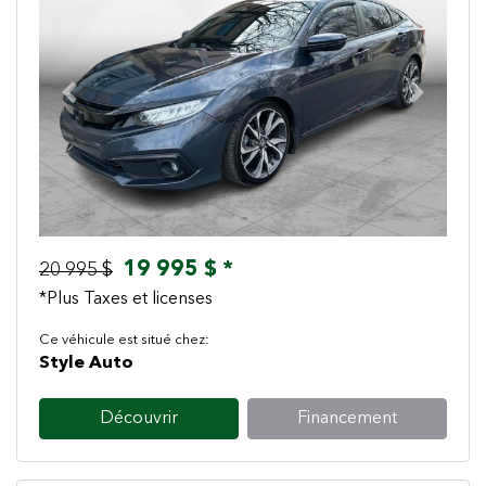
Previous
Next
19 995 $ *
20 995 $
*Plus Taxes et licenses
Ce véhicule est situé chez:
Style Auto
Découvrir
Financement