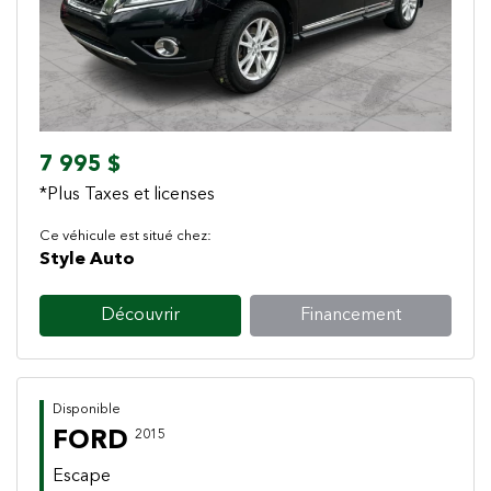
7 995 $
*Plus Taxes et licenses
Ce véhicule est situé chez:
Style Auto
Découvrir
Financement
Disponible
FORD
2015
Escape