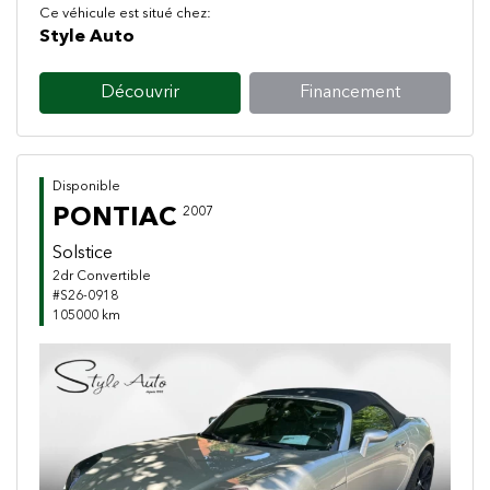
Ce véhicule est situé chez:
Style Auto
Découvrir
Financement
Disponible
PONTIAC
2007
Solstice
2dr Convertible
#S26-0918
105000 km