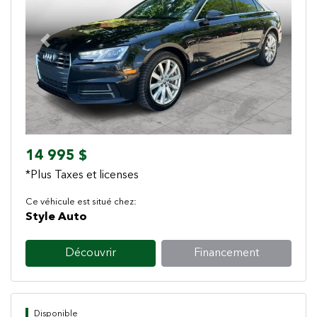
Previous
Next
14 995 $
*Plus Taxes et licenses
Ce véhicule est situé chez:
Style Auto
Découvrir
Financement
Disponible