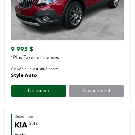
Previous
Next
9 995 $
*Plus Taxes et licenses
Ce véhicule est situé chez:
Style Auto
Découvrir
Financement
Disponible
KIA
2018