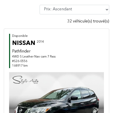
32 véhicule(s) trouvé(s)
Disponible
NISSAN
2014
Pathfinder
4WD S Leather Nav cam 7 Pass
#S26-0556
168917 km
Previous
Next