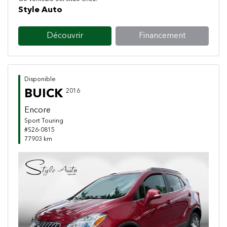
Style Auto
Découvrir
Financement
Disponible
BUICK
2016
Encore
Sport Touring
#S26-0815
77903 km