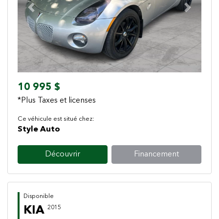
Previous
Next
10 995 $
*Plus Taxes et licenses
Ce véhicule est situé chez:
Style Auto
Découvrir
Financement
Disponible
KIA
2015