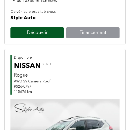
*Plus Taxes et licenses
Ce véhicule est situé chez:
Style Auto
Découvrir
Financement
Disponible
NISSAN
2020
Rogue
AWD SV Camera Roof
#S26-0797
115676 km