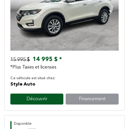
Previous
Next
14 995 $ *
15 995 $
*Plus Taxes et licenses
Ce véhicule est situé chez:
Style Auto
Découvrir
Financement
Disponible