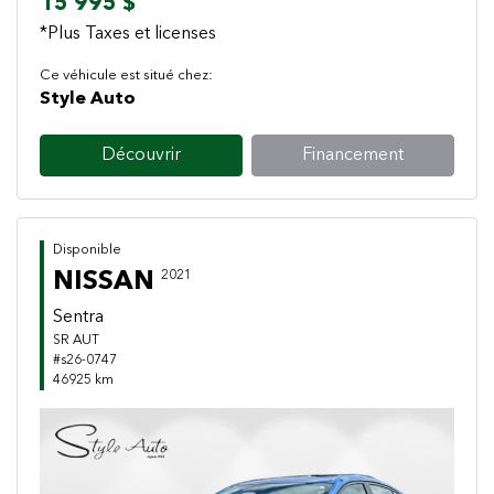
15 995 $
*Plus Taxes et licenses
Ce véhicule est situé chez:
Style Auto
Découvrir
Financement
Disponible
NISSAN
2021
Sentra
SR AUT
#s26-0747
46925 km