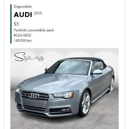
Disponible
AUDI
2015
S5
Technik convertible awd
#S26-0832
145000 km
Previous
Next