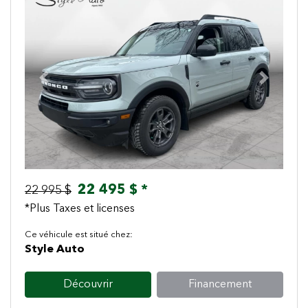
Previous
Next
22 495 $ *
22 995 $
*Plus Taxes et licenses
Ce véhicule est situé chez:
Style Auto
Découvrir
Financement