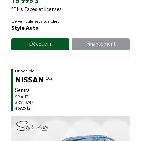
15 995 $
*Plus Taxes et licenses
Ce véhicule est situé chez:
Style Auto
Découvrir
Financement
Disponible
NISSAN
2021
Sentra
SR AUT
#s26-0747
46925 km