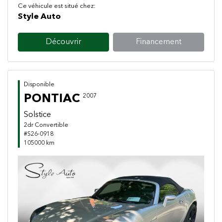
Ce véhicule est situé chez:
Style Auto
Découvrir
Financement
Disponible
PONTIAC
2007
Solstice
2dr Convertible
#S26-0918
105000 km