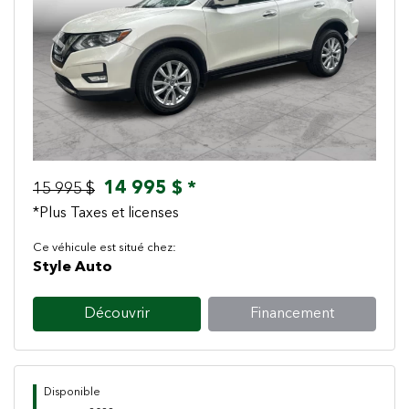
Previous
Next
14 995 $ *
15 995 $
*Plus Taxes et licenses
Ce véhicule est situé chez:
Style Auto
Découvrir
Financement
Disponible