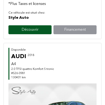
*Plus Taxes et licenses
Ce véhicule est situé chez:
Style Auto
Découvrir
Financement
Disponible
AUDI
2018
A4
2.0 TFSI quattro Komfort S tronic
#S26-0981
130401 km