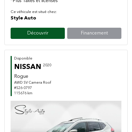
*Plus Taxes et licenses
Ce véhicule est situé chez:
Style Auto
Découvrir
Financement
Disponible
NISSAN
2020
Rogue
AWD SV Camera Roof
#S26-0797
115676 km