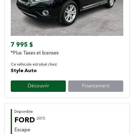
7 995 $
*Plus Taxes et licenses
Ce véhicule est situé chez:
Style Auto
Découvrir
Financement
Disponible
FORD
2015
Escape