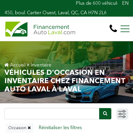
Plus de 600 véhicules! 100% Approuvé Prêt 
EN
450, boul. Cartier Ouest, Laval, QC, CA H7N 2L6
Accueil
Inventaire
VÉHICULES D'OCCASION EN
INVENTAIRE CHEZ FINANCEMENT
AUTO LAVAL À LAVAL
Occasion