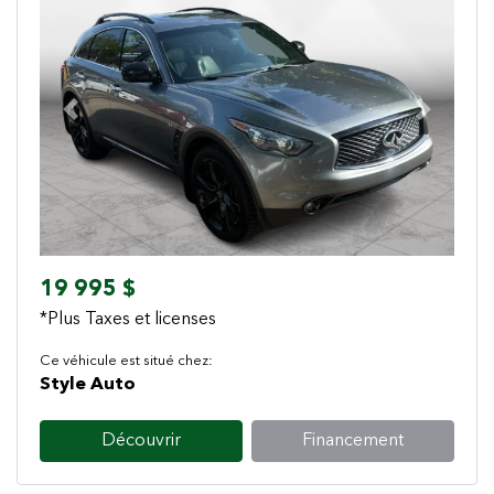
Previous
Next
19 995 $
*Plus Taxes et licenses
Ce véhicule est situé chez:
Style Auto
Découvrir
Financement