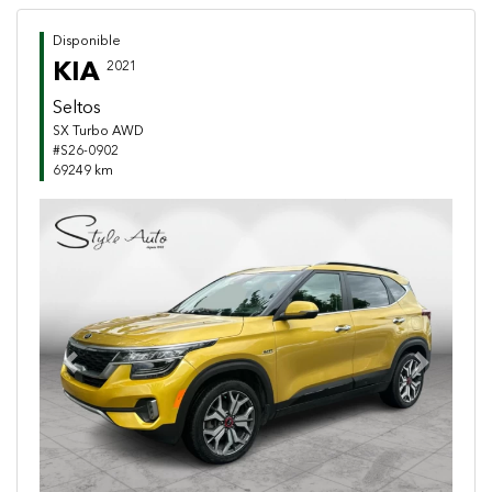
Disponible
KIA
2021
Seltos
SX Turbo AWD
#S26-0902
69249 km
Previous
Next