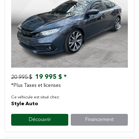
Previous
Next
19 995 $ *
20 995 $
*Plus Taxes et licenses
Ce véhicule est situé chez:
Style Auto
Découvrir
Financement