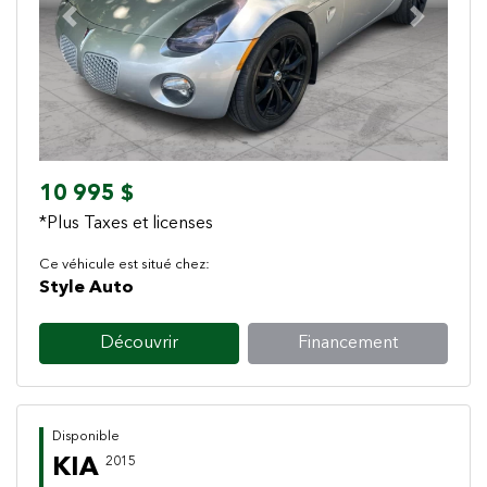
Previous
Next
10 995 $
*Plus Taxes et licenses
Ce véhicule est situé chez:
Style Auto
Découvrir
Financement
Disponible
KIA
2015