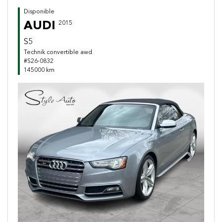
Disponible
AUDI
2015
S5
Technik convertible awd
#S26-0832
145000 km
Previous
Next