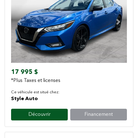
Previous
Next
17 995 $
*Plus Taxes et licenses
Ce véhicule est situé chez:
Style Auto
Découvrir
Financement