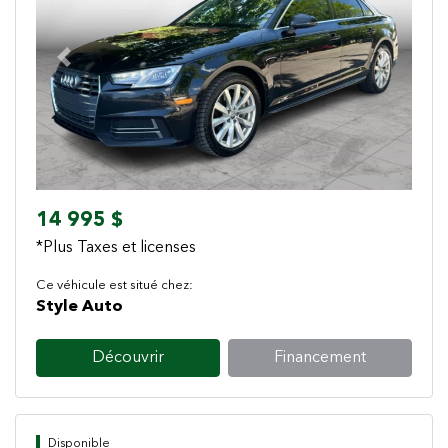
Previous
Next
14 995 $
*Plus Taxes et licenses
Ce véhicule est situé chez:
Style Auto
Découvrir
Financement
Disponible