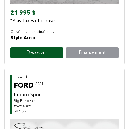
21 995 $
*Plus Taxes et licenses
Ce véhicule est situé chez:
Style Auto
Découvrir
Financement
Disponible
FORD
2021
Bronco Sport
Big Bend 4x4
#S26-0385
50819 km