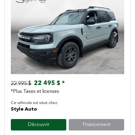
Previous
Next
22 495 $ *
22 995 $
*Plus Taxes et licenses
Ce véhicule est situé chez:
Style Auto
Découvrir
Financement