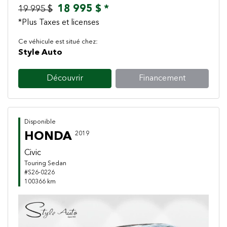
18 995 $ *
19 995 $
*Plus Taxes et licenses
Ce véhicule est situé chez:
Style Auto
Découvrir
Financement
Disponible
HONDA
2019
Civic
Touring Sedan
#S26-0226
100366 km