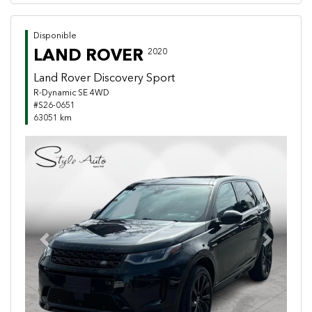
Disponible
LAND ROVER
2020
Land Rover Discovery Sport
R-Dynamic SE 4WD
#S26-0651
63051 km
Previous
Next