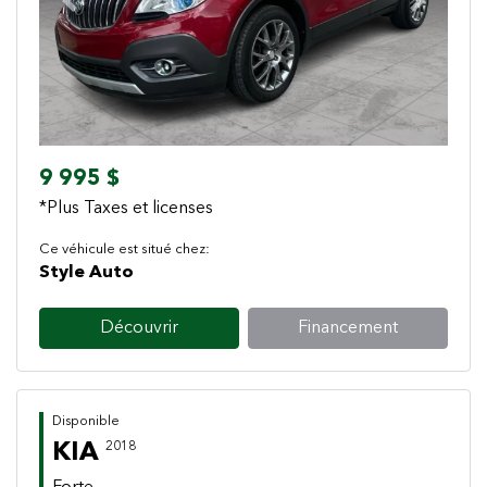
Previous
Next
9 995 $
*Plus Taxes et licenses
Ce véhicule est situé chez:
Style Auto
Découvrir
Financement
Disponible
KIA
2018