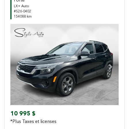
Forte
LX+ Auto
#S26-0402
154088 km
Previous
Next
10 995 $
*Plus Taxes et licenses