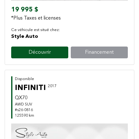
19 995 $
*Plus Taxes et licenses
Ce véhicule est situé chez:
Style Auto
Découvrir
Financement
Disponible
INFINITI
2017
QX70
AWD SUV
#s26-0816
125590 km