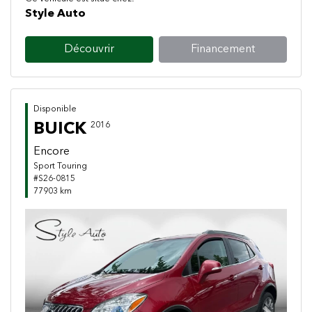
Style Auto
Découvrir
Financement
Disponible
BUICK
2016
Encore
Sport Touring
#S26-0815
77903 km