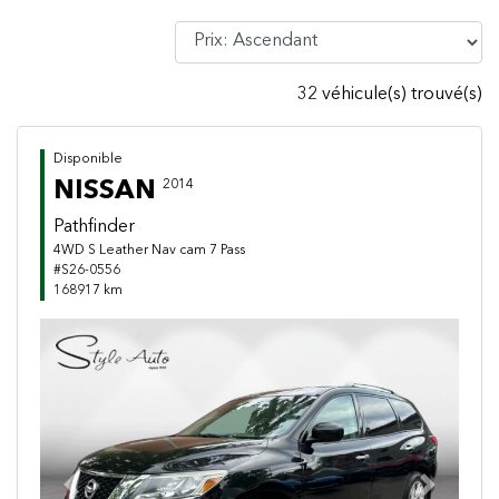
32 véhicule(s) trouvé(s)
Disponible
NISSAN
2014
Pathfinder
4WD S Leather Nav cam 7 Pass
#S26-0556
168917 km
Previous
Next