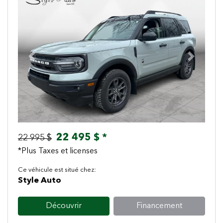
Previous
Next
22 495 $ *
22 995 $
*Plus Taxes et licenses
Ce véhicule est situé chez:
Style Auto
Découvrir
Financement