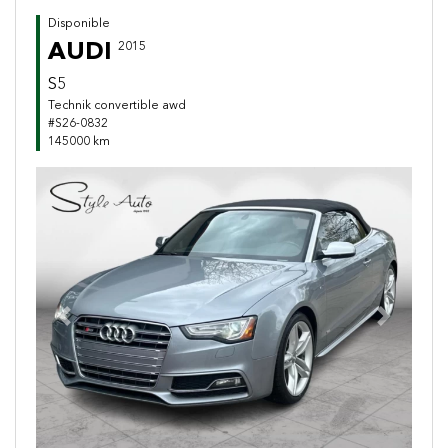
Disponible
AUDI
2015
S5
Technik convertible awd
#S26-0832
145000 km
Previous
Next