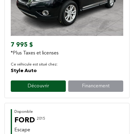
7 995 $
*Plus Taxes et licenses
Ce véhicule est situé chez:
Style Auto
Découvrir
Financement
Disponible
FORD
2015
Escape