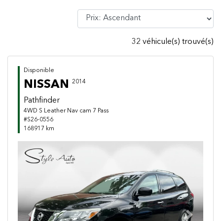
32 véhicule(s) trouvé(s)
Disponible
NISSAN
2014
Pathfinder
4WD S Leather Nav cam 7 Pass
#S26-0556
168917 km
Previous
Next