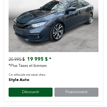
Previous
Next
19 995 $ *
20 995 $
*Plus Taxes et licenses
Ce véhicule est situé chez:
Style Auto
Découvrir
Financement