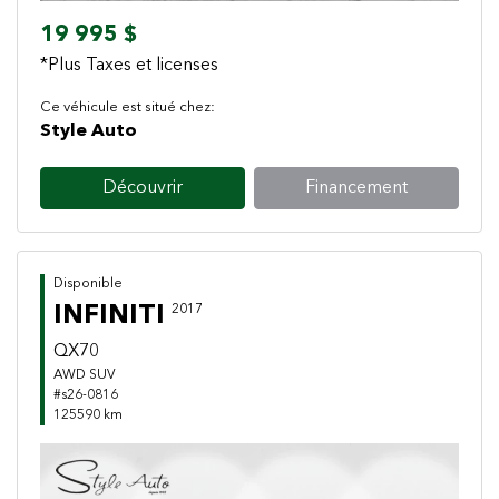
19 995 $
*Plus Taxes et licenses
Ce véhicule est situé chez:
Style Auto
Découvrir
Financement
Disponible
INFINITI
2017
QX70
AWD SUV
#s26-0816
125590 km