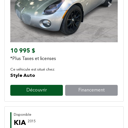
Previous
Next
10 995 $
*Plus Taxes et licenses
Ce véhicule est situé chez:
Style Auto
Découvrir
Financement
Disponible
KIA
2015