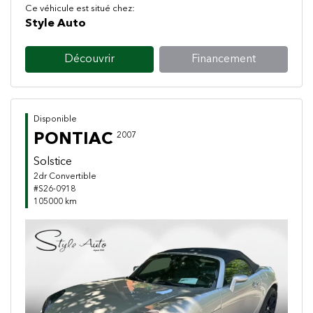
Ce véhicule est situé chez:
Style Auto
Découvrir
Financement
Disponible
PONTIAC
2007
Solstice
2dr Convertible
#S26-0918
105000 km