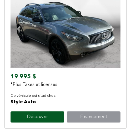
Previous
Next
19 995 $
*Plus Taxes et licenses
Ce véhicule est situé chez:
Style Auto
Découvrir
Financement