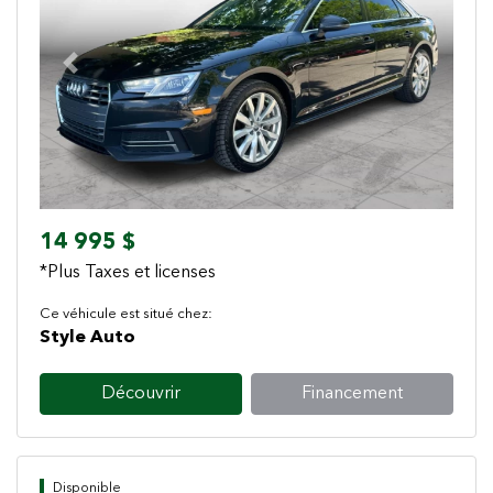
Previous
Next
14 995 $
*Plus Taxes et licenses
Ce véhicule est situé chez:
Style Auto
Découvrir
Financement
Disponible