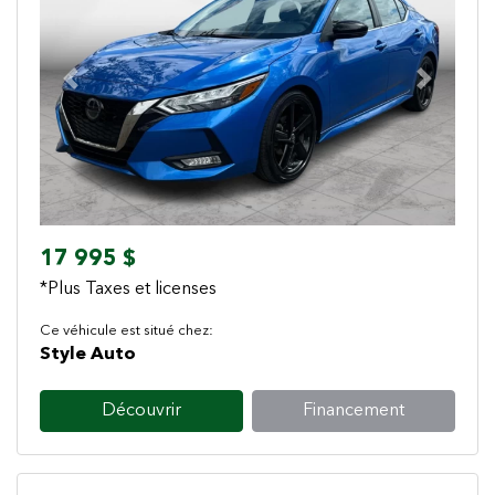
Previous
Next
17 995 $
*Plus Taxes et licenses
Ce véhicule est situé chez:
Style Auto
Découvrir
Financement