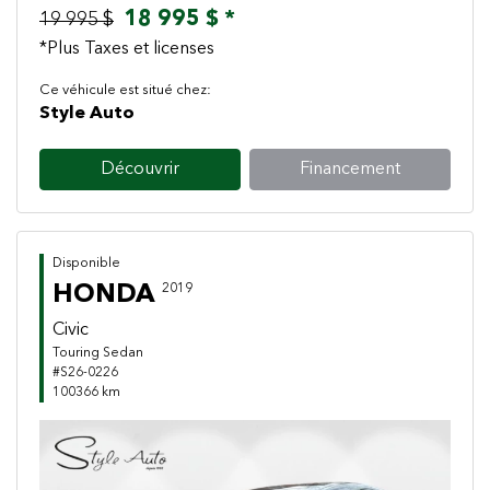
18 995 $ *
19 995 $
*Plus Taxes et licenses
Ce véhicule est situé chez:
Style Auto
Découvrir
Financement
Disponible
HONDA
2019
Civic
Touring Sedan
#S26-0226
100366 km