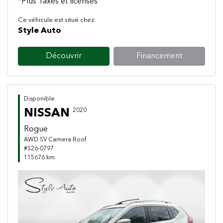
*Plus Taxes et licenses
Ce véhicule est situé chez:
Style Auto
Découvrir
Financement
Disponible
NISSAN
2020
Rogue
AWD SV Camera Roof
#S26-0797
115676 km