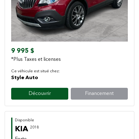
Previous
Next
9 995 $
*Plus Taxes et licenses
Ce véhicule est situé chez:
Style Auto
Découvrir
Financement
Disponible
KIA
2018