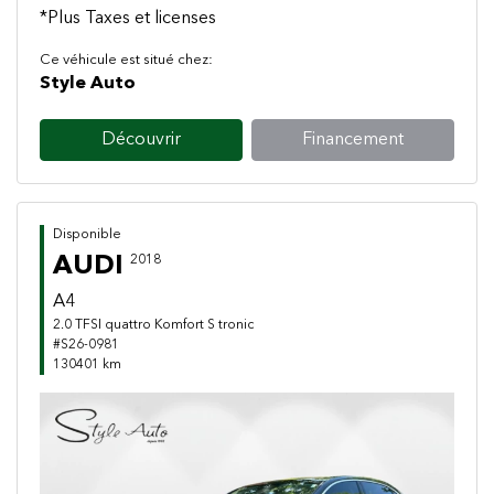
*Plus Taxes et licenses
Ce véhicule est situé chez:
Style Auto
Découvrir
Financement
Disponible
AUDI
2018
A4
2.0 TFSI quattro Komfort S tronic
#S26-0981
130401 km