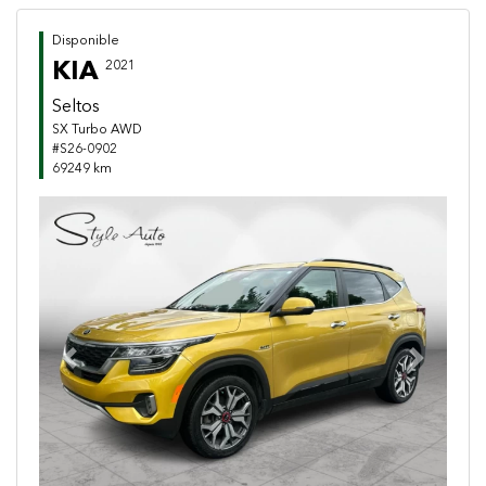
Disponible
KIA
2021
Seltos
SX Turbo AWD
#S26-0902
69249 km
Previous
Next