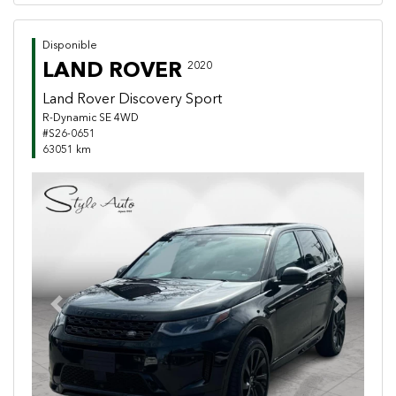
Disponible
LAND ROVER
2020
Land Rover Discovery Sport
R-Dynamic SE 4WD
#S26-0651
63051 km
Previous
Next