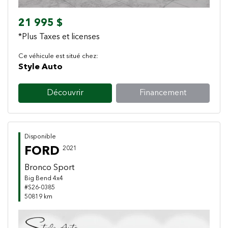
21 995 $
*Plus Taxes et licenses
Ce véhicule est situé chez:
Style Auto
Découvrir
Financement
Disponible
FORD
2021
Bronco Sport
Big Bend 4x4
#S26-0385
50819 km