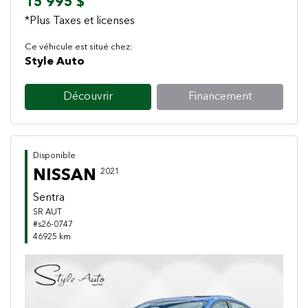
15 995 $
*Plus Taxes et licenses
Ce véhicule est situé chez:
Style Auto
Découvrir
Financement
Disponible
NISSAN
2021
Sentra
SR AUT
#s26-0747
46925 km