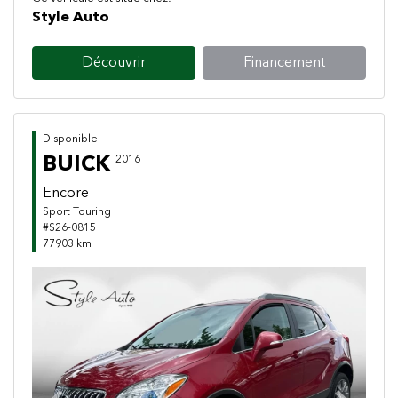
Style Auto
Découvrir
Financement
Disponible
BUICK
2016
Encore
Sport Touring
#S26-0815
77903 km