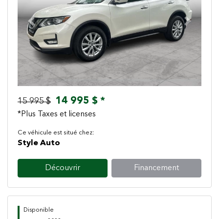
Previous
Next
14 995 $ *
15 995 $
*Plus Taxes et licenses
Ce véhicule est situé chez:
Style Auto
Découvrir
Financement
Disponible