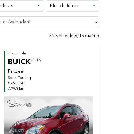
uleurs
Plus de filtres
32 véhicule(s) trouvé(s)
Disponible
BUICK
2016
Encore
Sport Touring
#S26-0815
77903 km