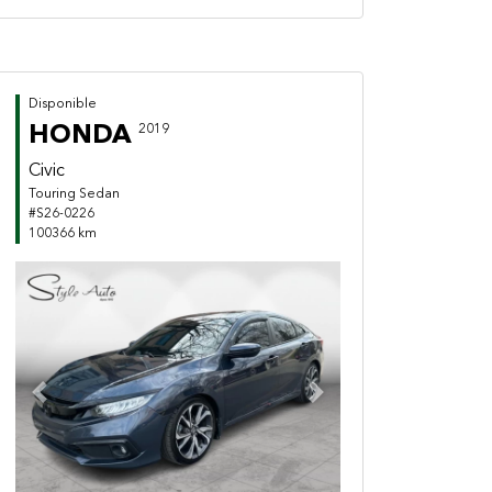
Disponible
HONDA
2019
Civic
Touring Sedan
#S26-0226
100366 km
Previous
Next