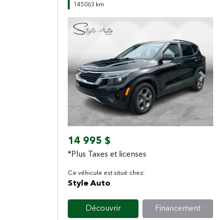
145063 km
Previous
Next
14 995 $
*Plus Taxes et licenses
Ce véhicule est situé chez:
Style Auto
Découvrir
Financement