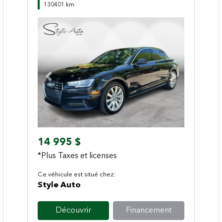
130401 km
Previous
Next
14 995 $
*Plus Taxes et licenses
Ce véhicule est situé chez:
Style Auto
Découvrir
Financement