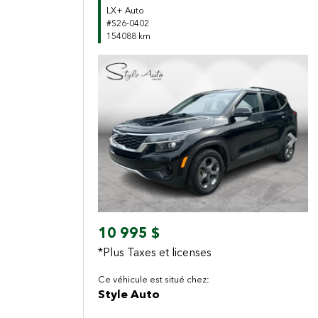
LX+ Auto
#S26-0402
154088 km
Previous
Next
10 995 $
*Plus Taxes et licenses
Ce véhicule est situé chez:
Style Auto