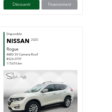
Découvrir
Financement
Disponible
NISSAN
2020
Rogue
AWD SV Camera Roof
#S26-0797
115676 km
Previous
Next