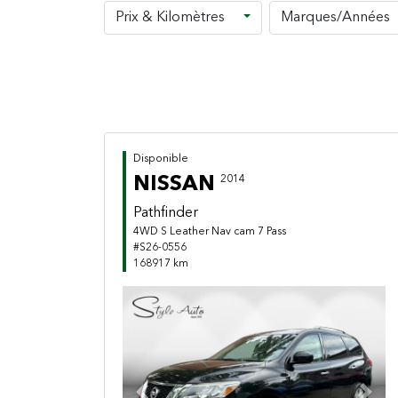
Prix & Kilomètres
Marques/Années
Disponible
NISSAN
2014
Pathfinder
4WD S Leather Nav cam 7 Pass
#S26-0556
168917 km