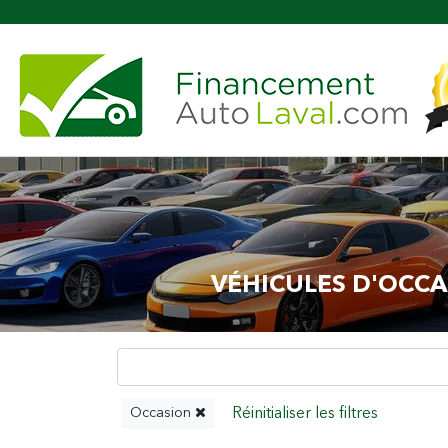
Plus 
VÉHICULES D'OCCA
Occasion