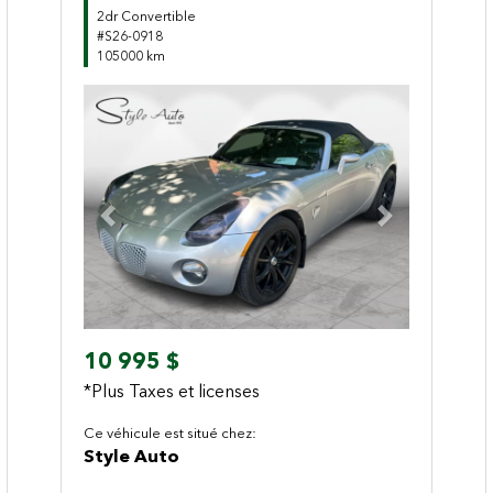
2dr Convertible
#S26-0918
105000 km
Previous
Next
10 995 $
*Plus Taxes et licenses
Ce véhicule est situé chez:
Style Auto