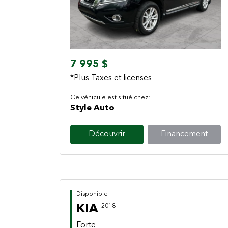
Previous
Next
7 995 $
*Plus Taxes et licenses
Ce véhicule est situé chez:
Style Auto
Découvrir
Financement
Disponible
KIA
2018
Forte